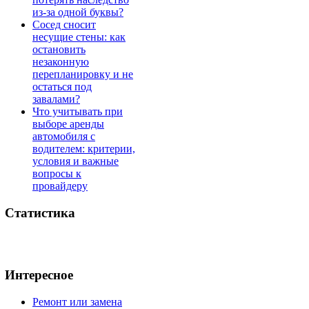
из-за одной буквы?
Сосед сносит
несущие стены: как
остановить
незаконную
перепланировку и не
остаться под
завалами?
Что учитывать при
выборе аренды
автомобиля с
водителем: критерии,
условия и важные
вопросы к
провайдеру
Статистика
Интересное
Ремонт или замена