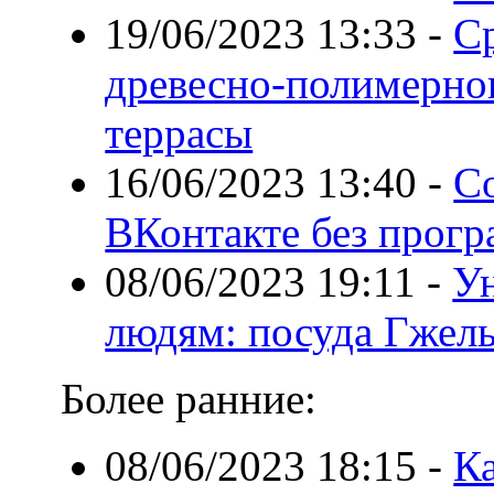
19/06/2023 13:33
-
С
древесно-полимерног
террасы
16/06/2023 13:40
-
Со
ВКонтакте без прог
08/06/2023 19:11
-
У
людям: посуда Гжел
Более ранние:
08/06/2023 18:15
-
Ка