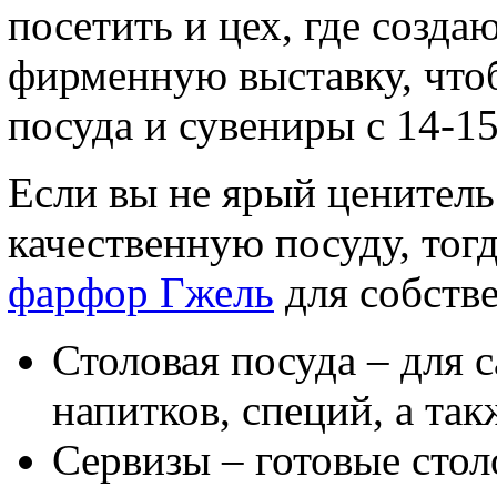
посетить и цех, где созда
фирменную выставку, чтоб
посуда и сувениры с 14-15
Если вы не ярый ценитель
качественную посуду, тог
фарфор Гжель
для собстве
Столовая посуда – для с
напитков, специй, а та
Сервизы – готовые сто