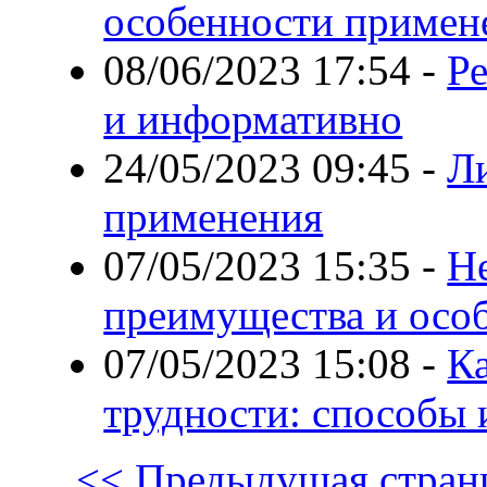
особенности примен
08/06/2023 17:54
-
Р
и информативно
24/05/2023 09:45
-
Л
применения
07/05/2023 15:35
-
Н
преимущества и осо
07/05/2023 15:08
-
К
трудности: способы 
<< Предыдущая стран