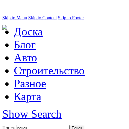
Skip to Menu
Skip to Content
Skip to Footer
Доска
Блог
Авто
Строительство
Разное
Карта
Show Search
Поиск