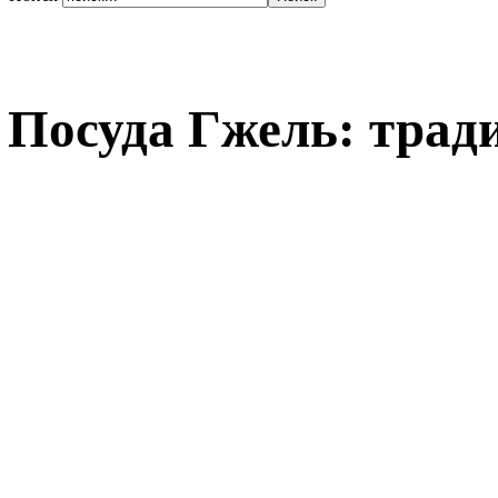
Посуда Гжель: трад