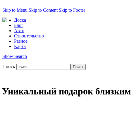
Skip to Menu
Skip to Content
Skip to Footer
Доска
Блог
Авто
Строительство
Разное
Карта
Show Search
Поиск
Уникальный подарок близким