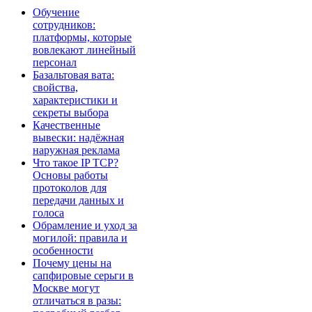
Обучение
сотрудников:
платформы, которые
вовлекают линейный
персонал
Базальтовая вата:
свойства,
характеристики и
секреты выбора
Качественные
вывески: надёжная
наружная реклама
Что такое IP TCP?
Основы работы
протоколов для
передачи данных и
голоса
Обрамление и уход за
могилой: правила и
особенности
Почему цены на
сапфировые серьги в
Москве могут
отличаться в разы: