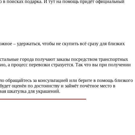
ко в поисках подарка. И тут на помощь придёт официальный
жное – удержаться, чтобы не скупить всё сразу для близких
 остальные города получают заказы посредством транспортных
о, а процесс перевозки страхуется. Так что вы при получении
ло обращайтесь за консультацией или берите в помощь близкого
будет оценён по достоинству и займёт почётное место в
ивая шкатулка для украшений.