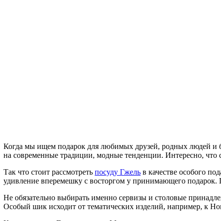
Когда мы ищем подарок для любимых друзей, родных людей и бли
на современные традиции, модные тенденции. Интересно, что с
Так что стоит рассмотреть
посуду Гжель
в качестве особого по
удивление вперемешку с восторгом у принимающего подарок. По
Не обязательно выбирать именно сервизы и столовые принадле
Особый шик исходит от тематических изделий, например, к Но