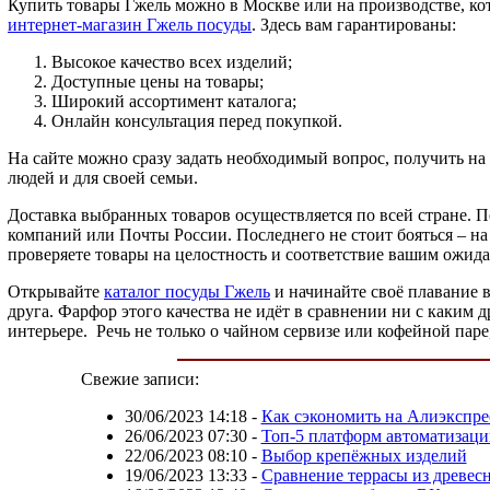
Купить товары Гжель можно в Москве или на производстве, кот
интернет-магазин Гжель посуды
. Здесь вам гарантированы:
Высокое качество всех изделий;
Доступные цены на товары;
Широкий ассортимент каталога;
Онлайн консультация перед покупкой.
На сайте можно сразу задать необходимый вопрос, получить на 
людей и для своей семьи.
Доставка выбранных товаров осуществляется по всей стране. П
компаний или Почты России. Последнего не стоит бояться – на
проверяете товары на целостность и соответствие вашим ожид
Открывайте
каталог посуды Гжель
и начинайте своё плавание в
друга. Фарфор этого качества не идёт в сравнении ни с каким д
интерьере. Речь не только о чайном сервизе или кофейной паре
Свежие записи:
30/06/2023 14:18
-
Как сэкономить на Алиэкспре
26/06/2023 07:30
-
Топ-5 платформ автоматизаци
22/06/2023 08:10
-
Выбор крепёжных изделий
19/06/2023 13:33
-
Сравнение террасы из древес