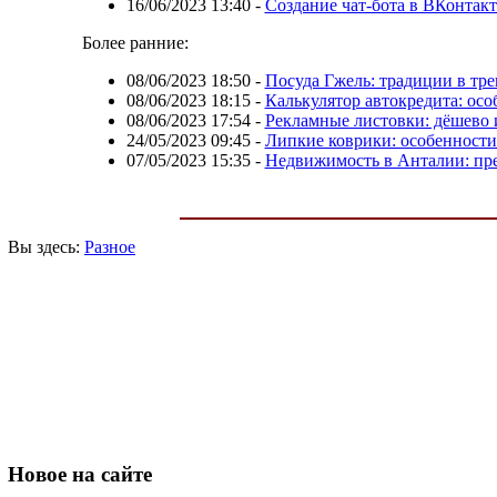
16/06/2023 13:40
-
Создание чат-бота в ВКонтак
Более ранние:
08/06/2023 18:50
-
Посуда Гжель: традиции в тре
08/06/2023 18:15
-
Калькулятор автокредита: ос
08/06/2023 17:54
-
Рекламные листовки: дёшево
24/05/2023 09:45
-
Липкие коврики: особенност
07/05/2023 15:35
-
Недвижимость в Анталии: пр
Вы здесь:
Разное
Новое
на сайте