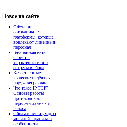
Новое
на сайте
Обучение
сотрудников:
платформы, которые
вовлекают линейный
персонал
Базальтовая вата:
свойства,
характеристики и
секреты выбора
Качественные
вывески: надёжная
наружная реклама
Что такое IP TCP?
Основы работы
протоколов для
передачи данных и
голоса
Обрамление и уход за
могилой: правила и
особенности