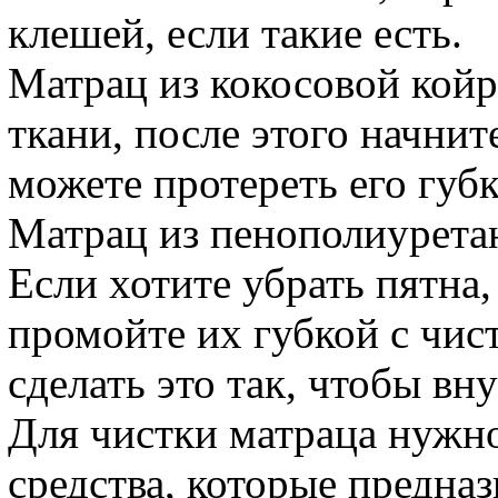
клешей, если такие есть.
Матрац из кокосовой кой
ткани, после этого начнит
можете протереть его губ
Матрац из пенополиурета
Если хотите убрать пятна
промойте их губкой с чис
сделать это так, чтобы вн
Для чистки матраца нужн
средства, которые предна