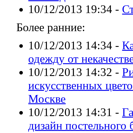
10/12/2013 19:34
-
С
Более ранние:
10/12/2013 14:34
-
К
одежду от некачеств
10/12/2013 14:32
-
Ри
искусственных цвето
Москве
10/12/2013 14:31
-
Г
дизайн постельного 