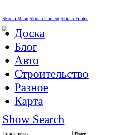
Skip to Menu
Skip to Content
Skip to Footer
Доска
Блог
Авто
Строительство
Разное
Карта
Show Search
Поиск