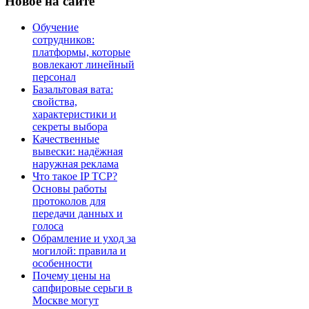
Новое
на сайте
Обучение
сотрудников:
платформы, которые
вовлекают линейный
персонал
Базальтовая вата:
свойства,
характеристики и
секреты выбора
Качественные
вывески: надёжная
наружная реклама
Что такое IP TCP?
Основы работы
протоколов для
передачи данных и
голоса
Обрамление и уход за
могилой: правила и
особенности
Почему цены на
сапфировые серьги в
Москве могут