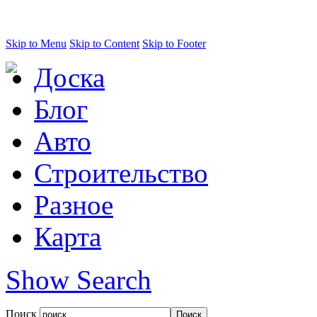
Skip to Menu
Skip to Content
Skip to Footer
Доска
Блог
Авто
Строительство
Разное
Карта
Show Search
Поиск