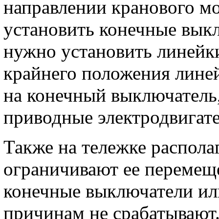
направлении кранового мо
установить конечные выкл
нужно установить линейки
крайнего положения линей
на конечный выключатель
приводные электродвигат
Также на тележке распола
ограничивают ее перемеще
конечные выключатели ил
причинам не срабатывают