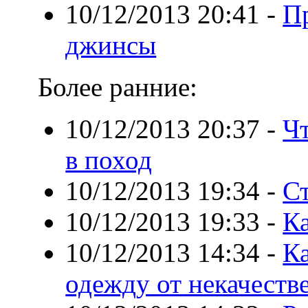
10/12/2013 20:41
-
П
джинсы
Более ранние:
10/12/2013 20:37
-
Чт
в поход
10/12/2013 19:34
-
С
10/12/2013 19:33
-
К
10/12/2013 14:34
-
К
одежду от некачеств