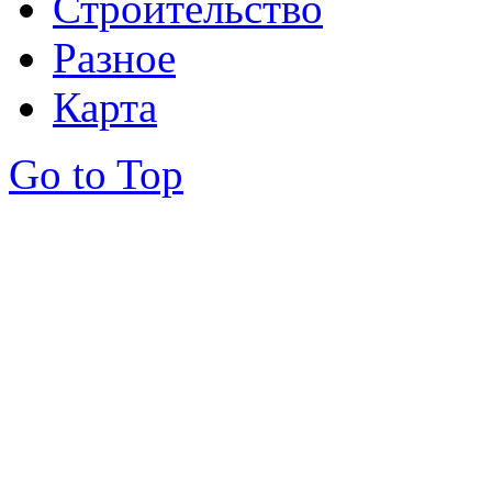
Строительство
Разное
Карта
Go to Top