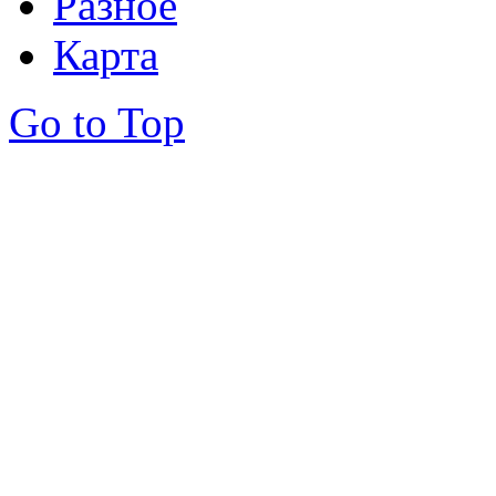
Разное
Карта
Go to Top