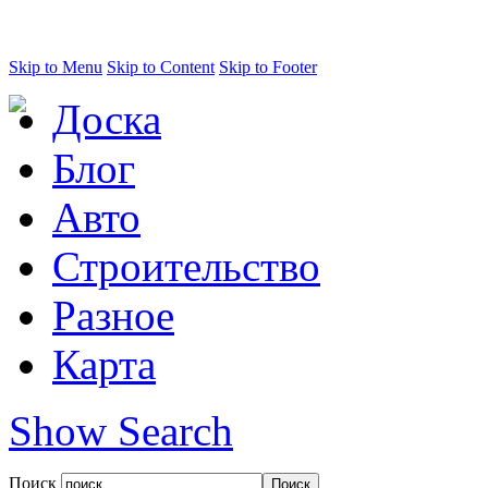
Skip to Menu
Skip to Content
Skip to Footer
Доска
Блог
Авто
Строительство
Разное
Карта
Show Search
Поиск