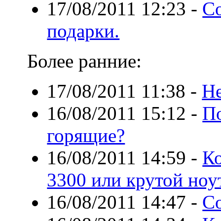
17/08/2011 12:23
-
С
подарки.
Более ранние:
17/08/2011 11:38
-
Не
16/08/2011 15:12
-
П
горящие?
16/08/2011 14:59
-
К
3300 или крутой ноу
16/08/2011 14:47
-
С