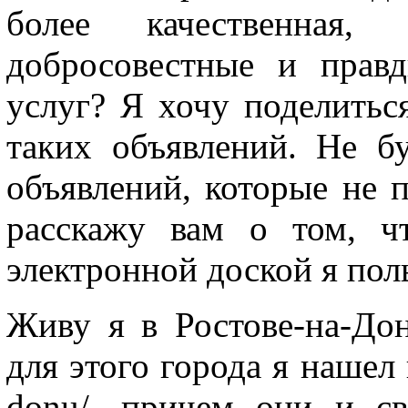
более качественная,
добросовестные и прав
услуг? Я хочу поделитьс
таких объявлений. Не б
объявлений, которые не 
расскажу вам о том, ч
электронной доской я пол
Живу я в Ростове-на-До
для этого города я нашел н
donu/, причем они и с