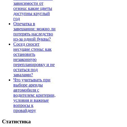
зависимости от
сезона: какие цветы
доступны круглый
год
Опечатка в
завещании: можно ли
потерять наследство
из-за одной буквы?
Сосед сносит
несущие стены: как
остановить
незаконную
перепланировку и не
остаться под
завалами?
Что учитывать при
выборе аренды
автомобиля с
водителем: критерии,
условия и важные
вопросы к
провайдеру
Статистика