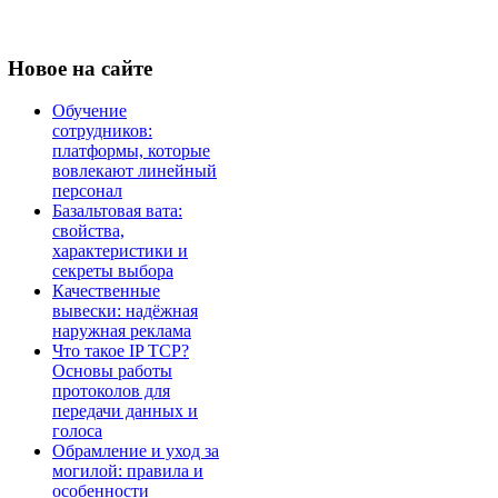
Новое
на сайте
Обучение
сотрудников:
платформы, которые
вовлекают линейный
персонал
Базальтовая вата:
свойства,
характеристики и
секреты выбора
Качественные
вывески: надёжная
наружная реклама
Что такое IP TCP?
Основы работы
протоколов для
передачи данных и
голоса
Обрамление и уход за
могилой: правила и
особенности