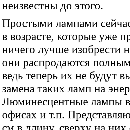
неизвестны до этого.
Простыми лампами сейчас
в возрасте, которые уже п
ничего лучше изобрести не
они распродаются полным
ведь теперь их не будут вы
замена таких ламп на эне
Люминесцентные лампы вы
офисах и т.п. Представляю
см в длину, сверху на них