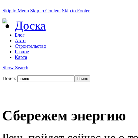
Skip to Menu
Skip to Content
Skip to Footer
Доска
Блог
Авто
Строительство
Разное
Карта
Show Search
Поиск
Сбережем энергию
Речь пойдет сейчас не о 