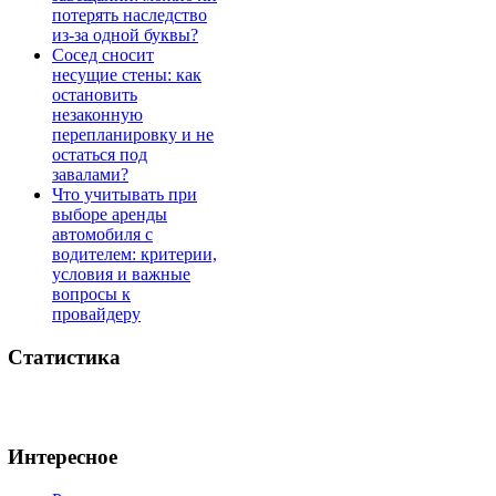
потерять наследство
из-за одной буквы?
Сосед сносит
несущие стены: как
остановить
незаконную
перепланировку и не
остаться под
завалами?
Что учитывать при
выборе аренды
автомобиля с
водителем: критерии,
условия и важные
вопросы к
провайдеру
Статистика
Интересное