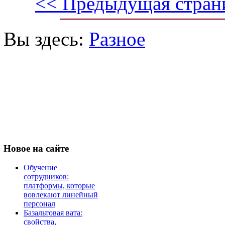
<< Предыдущая стран
Вы здесь:
Разное
Новое
на сайте
Обучение
сотрудников:
платформы, которые
вовлекают линейный
персонал
Базальтовая вата:
свойства,