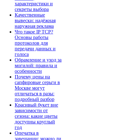
характеристики и
секреты выбора
Качественные
вывески: надёжная
наружная реклама
Что такое IP TCP?
Основы работы
протоколов для
передачи данных и
голоса
Обрамление и уход за
могилой: правила и
особенности
Почему цены на
сапфировые серьги в
Москве могут
отличаться в разы:
подробный разбор
Красивый букет вне
зависимости от
сезона: какие цветы
доступны круглый
год
Опечатка в
завещании: можно ли