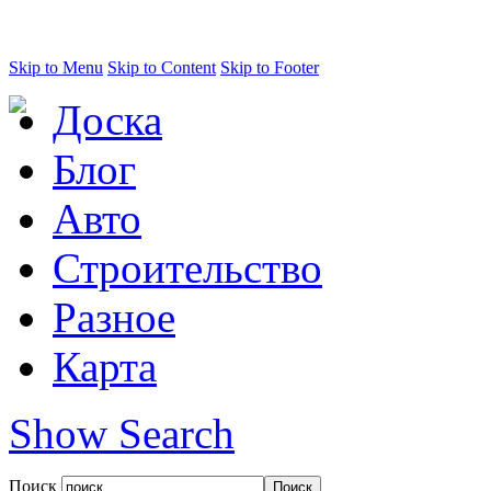
Skip to Menu
Skip to Content
Skip to Footer
Доска
Блог
Авто
Строительство
Разное
Карта
Show Search
Поиск