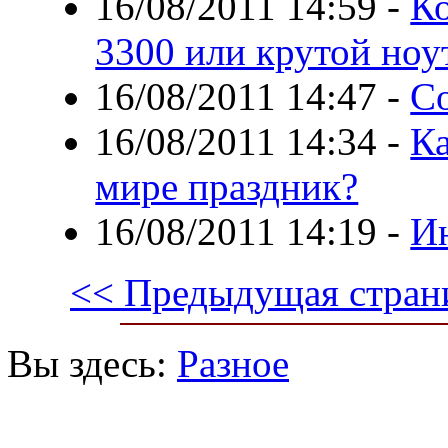
16/08/2011 14:59
-
К
3300 или крутой ноу
16/08/2011 14:47
-
С
16/08/2011 14:34
-
Ка
мире праздник?
16/08/2011 14:19
-
И
<< Предыдущая стран
Вы здесь:
Разное