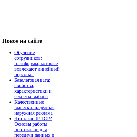
Новое
на сайте
Обучение
сотрудников:
платформы, которые
вовлекают линейный
персонал
Базальтовая вата:
свойства,
характеристики и
секреты выбора
Качественные
вывески: надёжная
наружная реклама
Что такое IP TCP?
Основы работы
протоколов для
передачи данных и