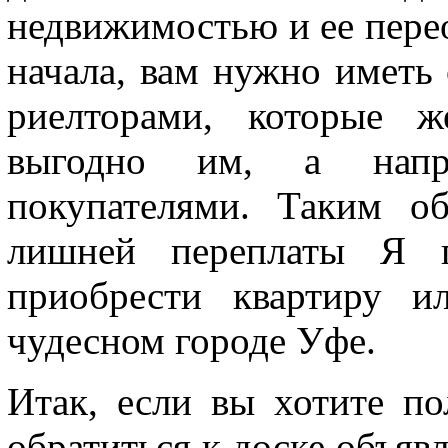
недвижимостью и ее пере
начала, вам нужно иметь
риелторами, которые ж
выгодно им, а нап
покупателями. Таким о
лишней переплаты Я го
приобрести квартиру и
чудесном городе Уфе.
Итак, если вы хотите по
обратиться к доске объявл