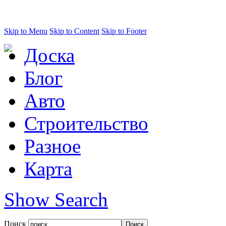
Skip to Menu
Skip to Content
Skip to Footer
Доска
Блог
Авто
Строительство
Разное
Карта
Show Search
Поиск