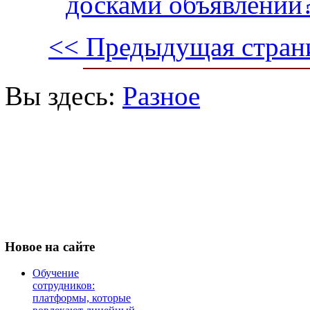
досками объявлений
<< Предыдущая стран
Вы здесь:
Разное
Новое
на сайте
Обучение
сотрудников:
платформы, которые