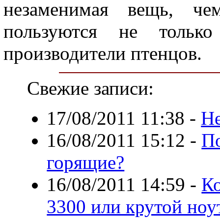
незаменимая вещь, чем
пользуются не тольк
производители птенцов.
Свежие записи:
17/08/2011 11:38
-
Не
16/08/2011 15:12
-
П
горящие?
16/08/2011 14:59
-
К
3300 или крутой ноу