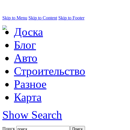
Skip to Menu
Skip to Content
Skip to Footer
Доска
Блог
Авто
Строительство
Разное
Карта
Show Search
Поиск