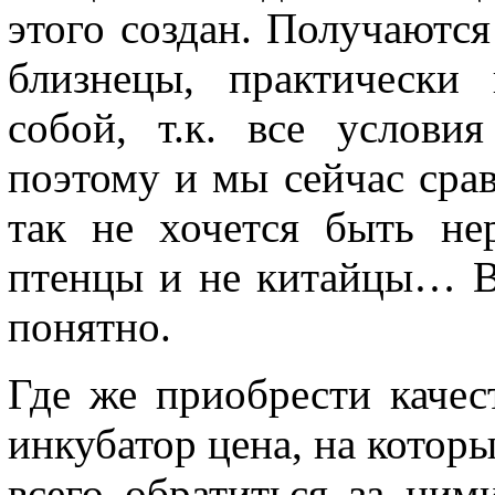
этого создан. Получаются
близнецы, практически
собой, т.к. все услови
поэтому и мы сейчас срав
так не хочется быть н
птенцы и не китайцы… В
понятно.
Где же приобрести каче
инкубатор цена, на котор
всего обратиться за ни