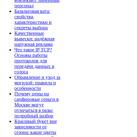
вовлекают линейный
персонал
Базальтовая вата:
свойства,
характеристики и
секреты выбора
Качественные
вывески: надёжная
наружная реклама
Что такое IP TCP?
Основы работы
протоколов для
передачи данных и
голоса
Обрамление и уход за
могилой: правила и
особенности
Почему цены на
сапфировые серьги в
Москве могут
отличаться в разы:
подробный разбор
Красивый букет вне
зависимости от
сезона: какие цветы