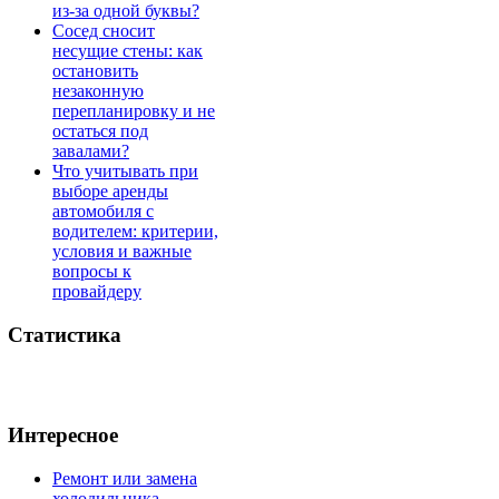
из-за одной буквы?
Сосед сносит
несущие стены: как
остановить
незаконную
перепланировку и не
остаться под
завалами?
Что учитывать при
выборе аренды
автомобиля с
водителем: критерии,
условия и важные
вопросы к
провайдеру
Статистика
Интересное
Ремонт или замена
холодильника