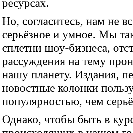
ресурсах.
Но, согласитесь, нам не вс
серьёзное и умное. Мы та
сплетни шоу-бизнеса, отс
рассуждения на тему про
нашу планету. Издания, 
новостные колонки польз
популярностью, чем серь
Однако, чтобы быть в кур
происходящих в нашем госу