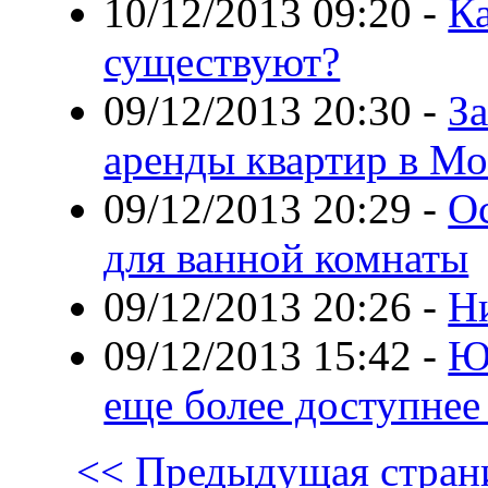
10/12/2013 09:20
-
К
существуют?
09/12/2013 20:30
-
З
аренды квартир в Мо
09/12/2013 20:29
-
О
для ванной комнаты
09/12/2013 20:26
-
Ни
09/12/2013 15:42
-
Ю
еще более доступнее
<< Предыдущая стран