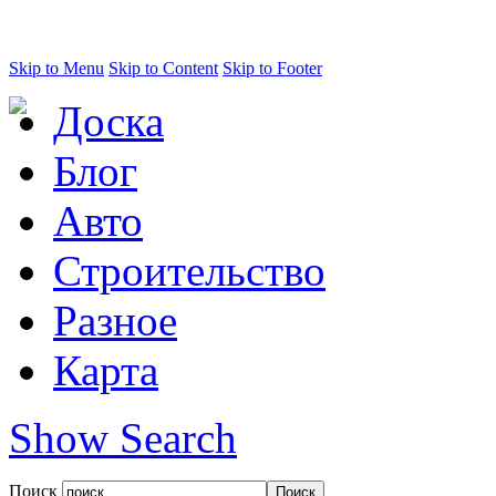
Skip to Menu
Skip to Content
Skip to Footer
Доска
Блог
Авто
Строительство
Разное
Карта
Show Search
Поиск