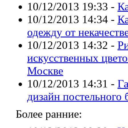
10/12/2013 19:33
-
К
10/12/2013 14:34
-
К
одежду от некачеств
10/12/2013 14:32
-
Ри
искусственных цвето
Москве
10/12/2013 14:31
-
Г
дизайн постельного 
Более ранние: