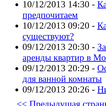
10/12/2013 14:30
-
К
предпочитаем
10/12/2013 09:20
-
К
существуют?
09/12/2013 20:30
-
З
аренды квартир в Мо
09/12/2013 20:29
-
О
для ванной комнаты
09/12/2013 20:26
-
Ни
<< Предыдущая стран