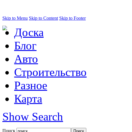
Skip to Menu
Skip to Content
Skip to Footer
Доска
Блог
Авто
Строительство
Разное
Карта
Show Search
Поиск