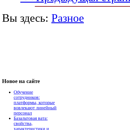
Вы здесь:
Разное
Новое
на сайте
Обучение
сотрудников:
платформы, которые
вовлекают линейный
персонал
Базальтовая вата:
свойства,
характеристики и