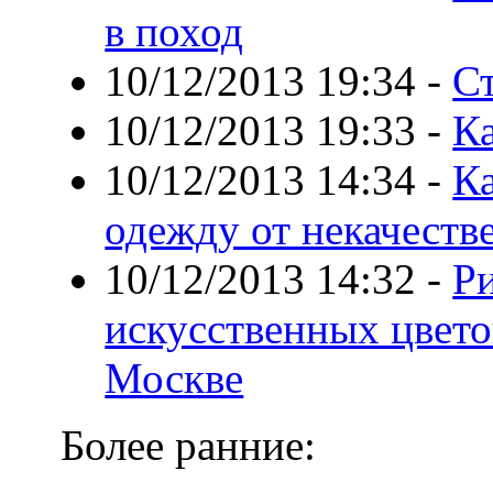
в поход
10/12/2013 19:34
-
С
10/12/2013 19:33
-
К
10/12/2013 14:34
-
К
одежду от некачеств
10/12/2013 14:32
-
Ри
искусственных цвето
Москве
Более ранние: