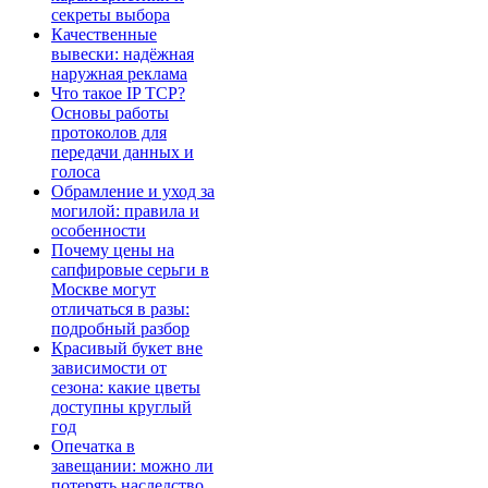
секреты выбора
Качественные
вывески: надёжная
наружная реклама
Что такое IP TCP?
Основы работы
протоколов для
передачи данных и
голоса
Обрамление и уход за
могилой: правила и
особенности
Почему цены на
сапфировые серьги в
Москве могут
отличаться в разы:
подробный разбор
Красивый букет вне
зависимости от
сезона: какие цветы
доступны круглый
год
Опечатка в
завещании: можно ли
потерять наследство