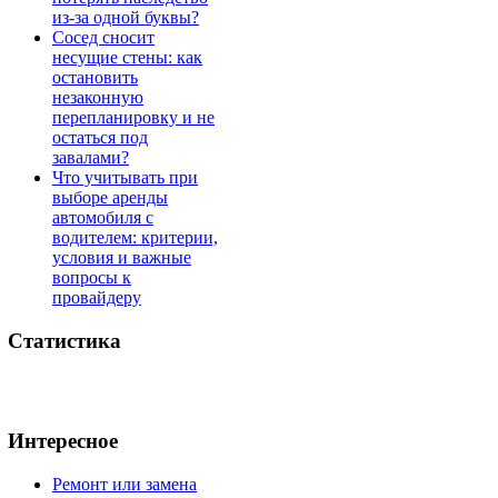
из-за одной буквы?
Сосед сносит
несущие стены: как
остановить
незаконную
перепланировку и не
остаться под
завалами?
Что учитывать при
выборе аренды
автомобиля с
водителем: критерии,
условия и важные
вопросы к
провайдеру
Статистика
Интересное
Ремонт или замена