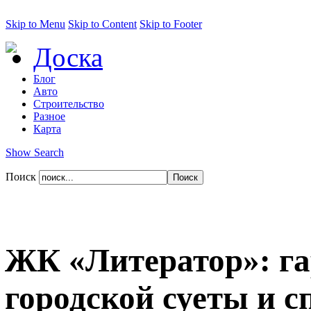
Skip to Menu
Skip to Content
Skip to Footer
Доска
Блог
Авто
Строительство
Разное
Карта
Show Search
Поиск
ЖК «Литератор»: га
городской суеты и 