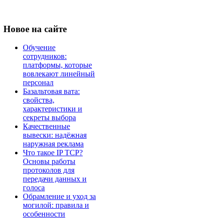
Новое
на сайте
Обучение
сотрудников:
платформы, которые
вовлекают линейный
персонал
Базальтовая вата:
свойства,
характеристики и
секреты выбора
Качественные
вывески: надёжная
наружная реклама
Что такое IP TCP?
Основы работы
протоколов для
передачи данных и
голоса
Обрамление и уход за
могилой: правила и
особенности