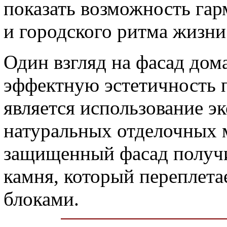
показать возможность га
и городского ритма жизни
Один взгляд на фасад дом
эффектную эстетичность п
является использование э
натуральных отделочных м
защищенный фасад получи
камня, который переплет
блоками.