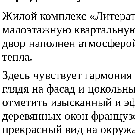
Жилой комплекс «Литерат
малоэтажную квартальную
двор наполнен атмосферо
тепла.
Здесь чувствует гармония
глядя на фасад и цокольн
отметить изысканный и э
деревянных окон французс
прекрасный вид на окру