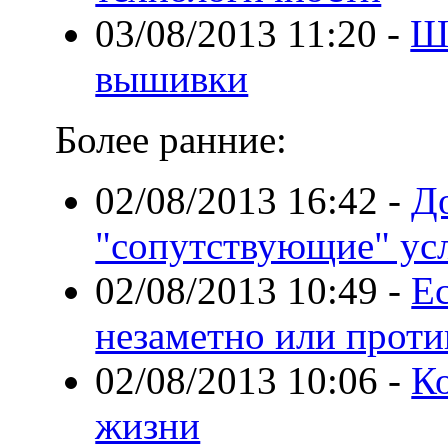
03/08/2013 11:20
-
Ш
вышивки
Более ранние:
02/08/2013 16:42
-
Д
"сопутствующие" ус
02/08/2013 10:49
-
Ес
незаметно или проти
02/08/2013 10:06
-
К
жизни