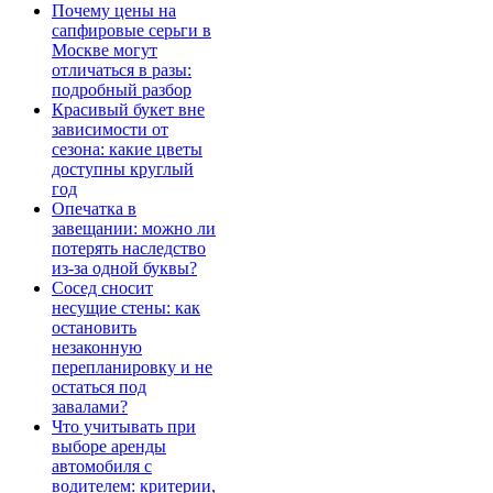
Почему цены на
сапфировые серьги в
Москве могут
отличаться в разы:
подробный разбор
Красивый букет вне
зависимости от
сезона: какие цветы
доступны круглый
год
Опечатка в
завещании: можно ли
потерять наследство
из-за одной буквы?
Сосед сносит
несущие стены: как
остановить
незаконную
перепланировку и не
остаться под
завалами?
Что учитывать при
выборе аренды
автомобиля с
водителем: критерии,