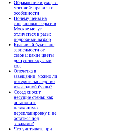
Обрамление и уход за
могилой: правила и
особенности
Почему цены на
сапфировые серьги в
Москве могут
отличаться в разы:
подробный разбор
Красивый букет вне
зависимости от
сезона: какие цветы
доступны круглый
год
Опечатка в
завещании: можно ли
потерять наследство
из-за одной буквы?
Сосед сносит
несущие стены: как
остановить
незаконную
перепланировку и не
остаться под
завалами?
Что учитывать при