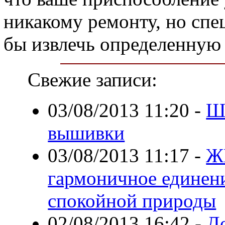
никакому ремонту, но спе
бы извлечь определенную
Свежие записи:
03/08/2013 11:20
-
Ш
вышивки
03/08/2013 11:17
-
Ж
гармоничное единени
спокойной природы
02/08/2013 16:42
-
Д