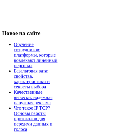
Новое
на сайте
Обучение
сотрудников:
платформы, которые
вовлекают линейный
персонал
Базальтовая вата:
свойства,
характеристики и
секреты выбора
Качественные
вывески: надёжная
наружная реклама
Что такое IP TCP?
Основы работы
протоколов для
передачи данных и
голоса