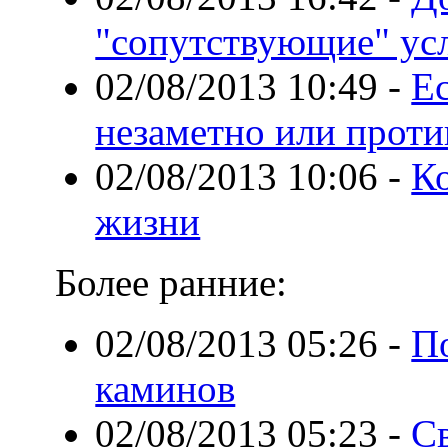
"сопутствующие" ус
02/08/2013 10:49
-
Ес
незаметно или проти
02/08/2013 10:06
-
К
жизни
Более ранние:
02/08/2013 05:26
-
По
каминов
02/08/2013 05:23
-
С