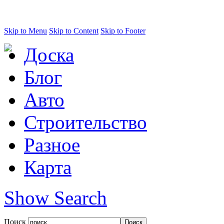
Skip to Menu
Skip to Content
Skip to Footer
Доска
Блог
Авто
Строительство
Разное
Карта
Show Search
Поиск