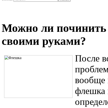
Можно ли починить
своими руками?
После в
проблем
вообще 
флешка 
определ