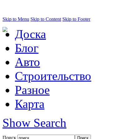
Skip to Menu
Skip to Content
Skip to Footer
Доска
Блог
Авто
Строительство
Разное
Карта
Show Search
Поиск