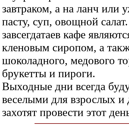
завтраком, а на ланч или 
пасту, суп, овощной сала
завсегдатаев кафе являютс
кленовым сиропом, а так
шоколадного, медового т
брукетты и пироги.
Выходные дни всегда буд
веселыми для взрослых и 
захотят провести этот де