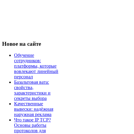
Новое
на сайте
Обучение
сотрудников:
платформы, которые
вовлекают линейный
персонал
Базальтовая вата:
свойства,
характеристики и
секреты выбора
Качественные
вывески: надёжная
наружная реклама
Что такое IP TCP?
Основы работы
протоколов для