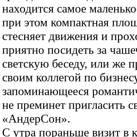
находится самое маленько
при этом компактная площ
стесняет движения и прохо
приятно посидеть за чаше
светскую беседу, или же 
своим коллегой по бизнесу
запоминающееся романтич
не преминет пригласить 
«АндерСон».
С утра пораньше визит в