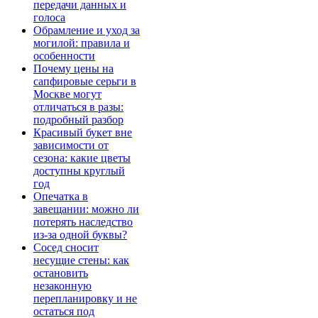
передачи данных и
голоса
Обрамление и уход за
могилой: правила и
особенности
Почему цены на
сапфировые серьги в
Москве могут
отличаться в разы:
подробный разбор
Красивый букет вне
зависимости от
сезона: какие цветы
доступны круглый
год
Опечатка в
завещании: можно ли
потерять наследство
из-за одной буквы?
Сосед сносит
несущие стены: как
остановить
незаконную
перепланировку и не
остаться под