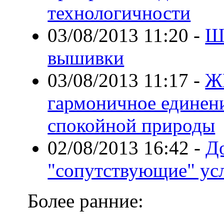
технологичности
03/08/2013 11:20
-
Ш
вышивки
03/08/2013 11:17
-
Ж
гармоничное единени
спокойной природы
02/08/2013 16:42
-
Д
"сопутствующие" ус
Более ранние: