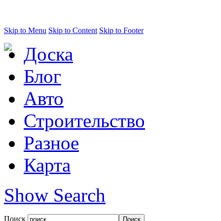
Skip to Menu
Skip to Content
Skip to Footer
Доска
Блог
Авто
Строительство
Разное
Карта
Show Search
Поиск