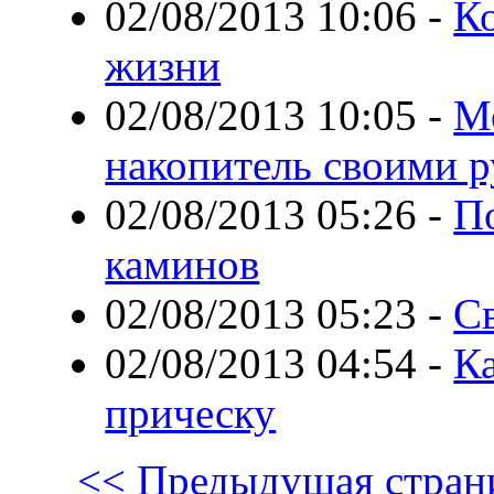
02/08/2013 10:06
-
К
жизни
02/08/2013 10:05
-
М
накопитель своими 
02/08/2013 05:26
-
По
каминов
02/08/2013 05:23
-
С
02/08/2013 04:54
-
Ка
прическу
<< Предыдущая стран