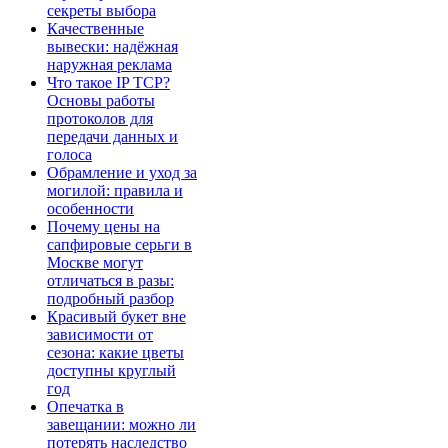
секреты выбора
Качественные
вывески: надёжная
наружная реклама
Что такое IP TCP?
Основы работы
протоколов для
передачи данных и
голоса
Обрамление и уход за
могилой: правила и
особенности
Почему цены на
сапфировые серьги в
Москве могут
отличаться в разы:
подробный разбор
Красивый букет вне
зависимости от
сезона: какие цветы
доступны круглый
год
Опечатка в
завещании: можно ли
потерять наследство