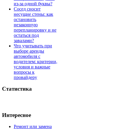
из-за одной буквы?
Сосед сносит
несущие стены: как
остановить
незаконную
перепланировку и не
остаться под
завалами?
Что учитывать при
выборе аренды
автомобиля с
водителем: критерии,
условия и важные
вопросы к
провайдеру
Статистика
Интересное
Ремонт или замена