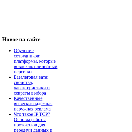
Новое
на сайте
Обучение
сотрудников:
платформы, которые
вовлекают линейный
персонал
Базальтовая вата:
свойства,
характеристики и
секреты выбора
Качественные
вывески: надёжная
наружная реклама
Что такое IP TCP?
Основы работы
протоколов для
передачи данных и