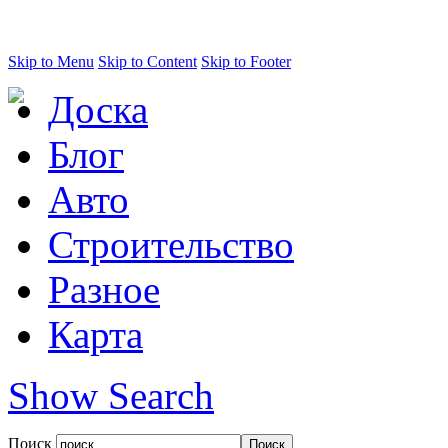
Skip to Menu
Skip to Content
Skip to Footer
Доска
Блог
Авто
Строительство
Разное
Карта
Show Search
Поиск