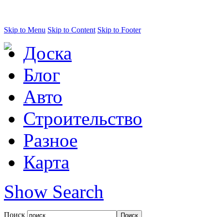
Skip to Menu
Skip to Content
Skip to Footer
Доска
Блог
Авто
Строительство
Разное
Карта
Show Search
Поиск