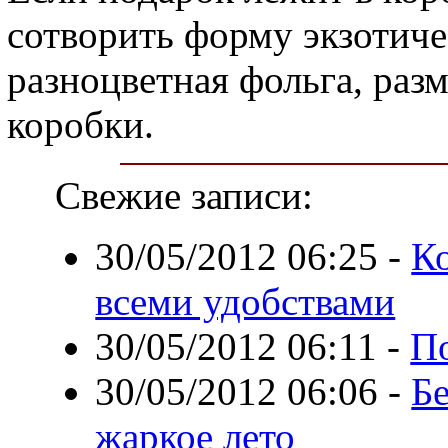
сотворить форму экзотичес
разноцветная фольга, раз
коробки.
Свежие записи:
30/05/2012 06:25
-
К
всеми удобствами
30/05/2012 06:11
-
По
30/05/2012 06:06
-
Бе
жаркое лето