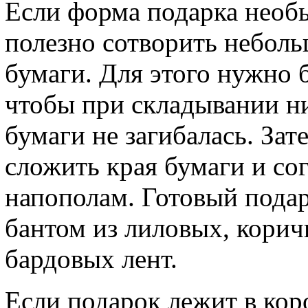
Если форма подарка необы
полезно сотворить небол
бумаги. Для этого нужно б
чтобы при складывании ни
бумаги не загибалась. За
сложить края бумаги и с
напополам. Готовый пода
бантом из лиловых, кори
бардовых лент.
Если подарок лежит в кор