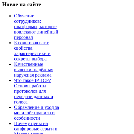
Новое
на сайте
Обучение
сотрудников:
платформы, которые
вовлекают линейный
персонал
Базальтовая вата:
свойства,
характеристики и
секреты выбора
Качественные
вывески: надёжная
наружная реклама
Что такое IP TCP?
Основы работы
протоколов для
передачи данных и
голоса
Обрамление и уход за
могилой: правила и
особенности
Почему цены на
сапфировые серьги в