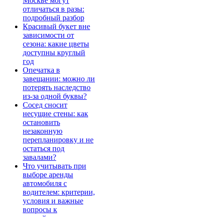
Москве могут
отличаться в разы:
подробный разбор
Красивый букет вне
зависимости от
сезона: какие цветы
доступны круглый
год
Опечатка в
завещании: можно ли
потерять наследство
из-за одной буквы?
Сосед сносит
несущие стены: как
остановить
незаконную
перепланировку и не
остаться под
завалами?
Что учитывать при
выборе аренды
автомобиля с
водителем: критерии,
условия и важные
вопросы к