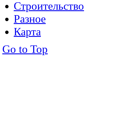
Строительство
Разное
Карта
Go to Top