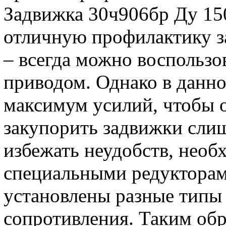
Задвижка 30ч906бр Ду 150
отличную профилактику за
– всегда можно воспольз
приводом. Однако в данн
максимум усилий, чтобы о
закупорить задвижки сли
избежать неудобств, необ
специальными редукторам
установлены разные типы
сопротивления. Таким обр