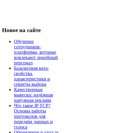
Новое
на сайте
Обучение
сотрудников:
платформы, которые
вовлекают линейный
персонал
Базальтовая вата:
свойства,
характеристики и
секреты выбора
Качественные
вывески: надёжная
наружная реклама
Что такое IP TCP?
Основы работы
протоколов для
передачи данных и
голоса
Обрамление и уход за