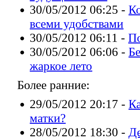
30/05/2012 06:25
-
К
всеми удобствами
30/05/2012 06:11
-
По
30/05/2012 06:06
-
Бе
жаркое лето
Более ранние:
29/05/2012 20:17
-
К
матки?
28/05/2012 18:30
-
Де