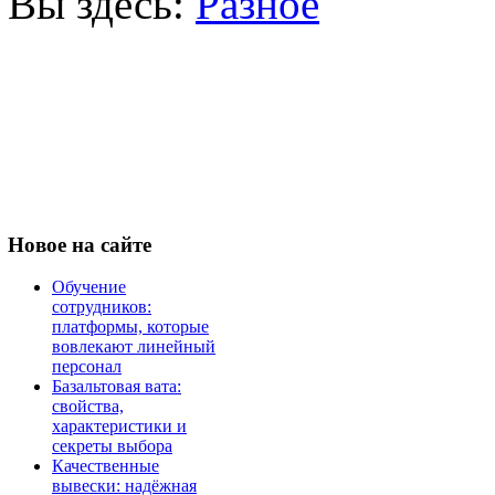
Вы здесь:
Разное
Новое
на сайте
Обучение
сотрудников:
платформы, которые
вовлекают линейный
персонал
Базальтовая вата:
свойства,
характеристики и
секреты выбора
Качественные
вывески: надёжная