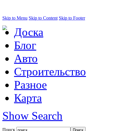
Skip to Menu
Skip to Content
Skip to Footer
Доска
Блог
Авто
Строительство
Разное
Карта
Show Search
Поиск