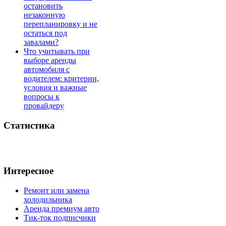
остановить
незаконную
перепланировку и не
остаться под
завалами?
Что учитывать при
выборе аренды
автомобиля с
водителем: критерии,
условия и важные
вопросы к
провайдеру
Статистика
Интересное
Ремонт или замена
холодильника
Аренда премиум авто
Тик-ток подписчики