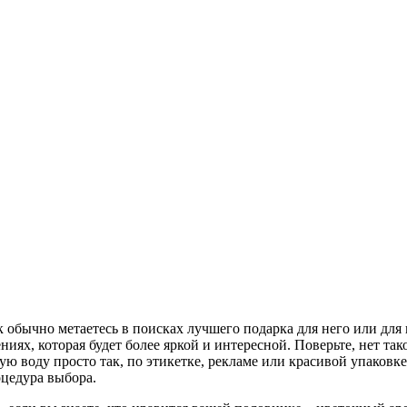
 обычно метаетесь в поисках лучшего подарка для него или для 
ях, которая будет более яркой и интересной. Поверьте, нет тако
ую воду просто так, по этикетке, рекламе или красивой упаковке
оцедура выбора.