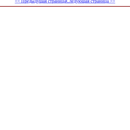
<< Предыдущая страница
Следующая страница >>