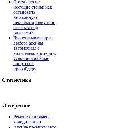
Сосед сносит
несущие стены: как
остановить
незаконную
перепланировку и не
остаться под
завалами?
Что учитывать при
выборе аренды
автомобиля с
водителем: критерии,
условия и важные
вопросы к
провайдеру
Статистика
Интересное
Ремонт или замена
холодильника
Аренда премиум авто