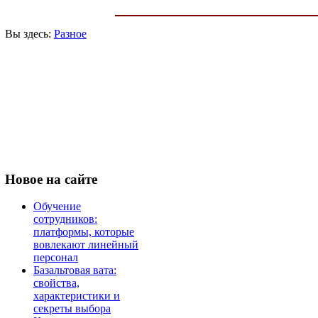
Вы здесь:
Разное
Новое
на сайте
Обучение
сотрудников:
платформы, которые
вовлекают линейный
персонал
Базальтовая вата:
свойства,
характеристики и
секреты выбора