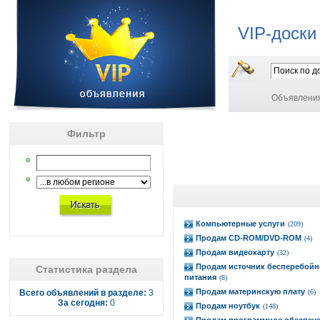
VIP-доски
Объявлени
Фильтр
Компьютерные услуги
(209)
Продам CD-ROM/DVD-ROM
(4)
Продам видеокарту
(32)
Продам источник бесперебойн
Статистика раздела
питания
(8)
Продам материнскую плату
Всего объявлений в разделе:
3
(6)
За сегодня:
0
Продам ноутбук
(148)