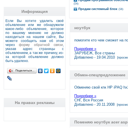
Продам программное обеспеч
(54)
Продам системный блок
(58)
Информация
Если Вы хотите удалить своё
объявление или же обнаружили
ноутбук
какое-либо объявление, которое
по вашему мнению не должно
находиться на нашем сайте, Вы
помогите кто чем сможет на п
можете сообщить нам об этом
через
форму обратной связи
,
Подробнее »
указав адрес страницы с
объявлением, а так же причину, из-
ЗАРУБЕЖ, Все страны
за которой объявление должно
Добавлено - 19.04.2010
[просмо
быть удалено.
Поделиться…
Обмен-спецпредложение
Обменяю свой кпк HP iPAQ hx
Подробнее »
СНГ, Вся Россия
На правах рекламы
Добавлено - 20.11.2008
[просмо
Поменяю ноутбук acer asp