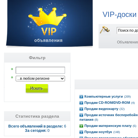
VIP-доски
Объявлени
Фильтр
Компьютерные услуги
(209)
Продам CD-ROM/DVD-ROM
(4)
Продам видеокарту
(32)
Продам источник бесперебойн
Статистика раздела
питания
(8)
Продам материнскую плату
Всего объявлений в разделе:
6
(6)
За сегодня:
0
Продам ноутбук
(148)