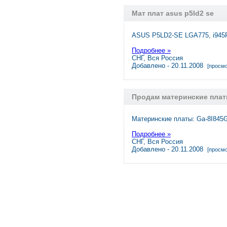
Мат плат asus p5ld2 se
ASUS P5LD2-SE LGA775, i945P,
Подробнее »
СНГ, Вся Россия
Добавлено - 20.11.2008
[просмо
Продам материнские пла
Материнские платы: Ga-8I845G
Подробнее »
СНГ, Вся Россия
Добавлено - 20.11.2008
[просмо