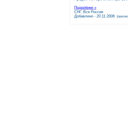
Подробнее »
СНГ, Вся Россия
Добавлено - 20.11.2008
[просмо