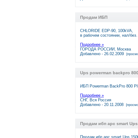
Продам ИБП
CHLORIDE EDP-90, 100kVA,
в рабочем состоянии, нал/без
Подробнее »
ГОРОДА РОССИИ, Москва
Добавлено - 26.02.2009
[просмо
Ups powerman backpro 800
ИБП Powerman BackPro 800 Pl
Подробнее »
СНГ, Вся Россия
Добавлено - 20.11.2008
[просмо
Продам ибп apc smart Ups
Продам ибп apc smart Ups 1500