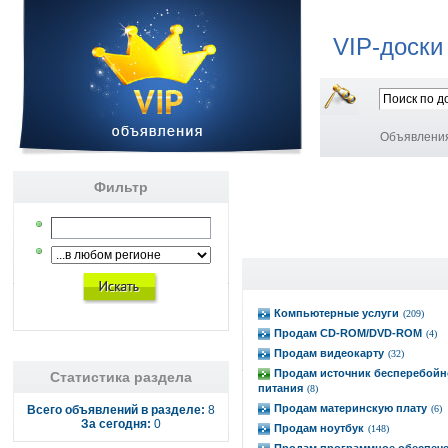
VIP-доски
Объявлени
Фильтр
Компьютерные услуги
(209)
Продам CD-ROM/DVD-ROM
(4)
Продам видеокарту
(32)
Продам источник бесперебойн
Статистика раздела
питания
(8)
Продам материнскую плату
Всего объявлений в разделе:
8
(6)
За сегодня:
0
Продам ноутбук
(148)