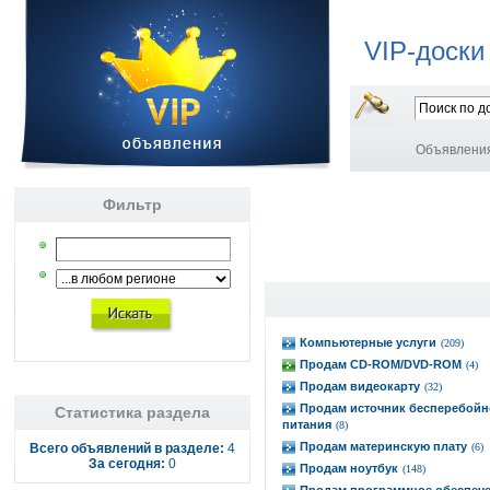
VIP-доски
Объявлени
Фильтр
Компьютерные услуги
(209)
Продам CD-ROM/DVD-ROM
(4)
Продам видеокарту
(32)
Продам источник бесперебойн
Статистика раздела
питания
(8)
Продам материнскую плату
Всего объявлений в разделе:
4
(6)
За сегодня:
0
Продам ноутбук
(148)