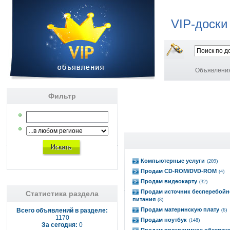
VIP-доски
Объявлени
Фильтр
Компьютерные услуги
(209)
Продам CD-ROM/DVD-ROM
(4)
Продам видеокарту
(32)
Продам источник бесперебойн
Статистика раздела
питания
(8)
Продам материнскую плату
Всего объявлений в разделе:
(6)
1170
Продам ноутбук
(148)
За сегодня:
0