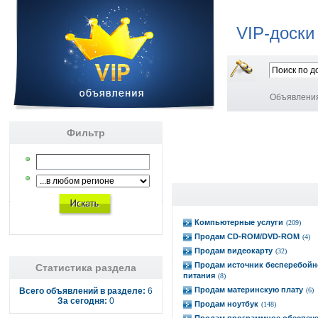
VIP-доски
Объявлени
Фильтр
Компьютерные услуги
(209)
Продам CD-ROM/DVD-ROM
(4)
Продам видеокарту
(32)
Продам источник бесперебойн
Статистика раздела
питания
(8)
Продам материнскую плату
Всего объявлений в разделе:
6
(6)
За сегодня:
0
Продам ноутбук
(148)