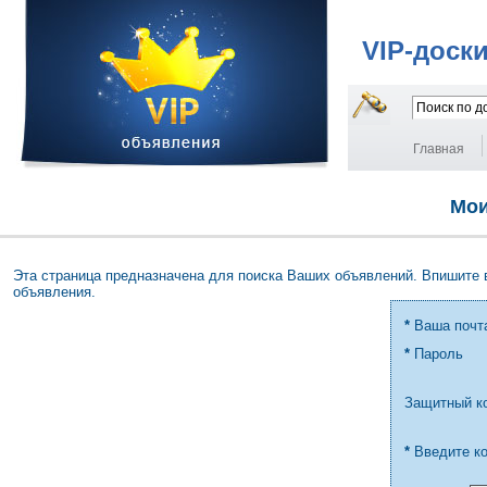
VIP-доск
Главная
Мои
Эта страница предназначена для поиска Ваших объявлений. Впишите 
объявления.
*
Ваша почт
*
Пароль
Защитный к
*
Введите к