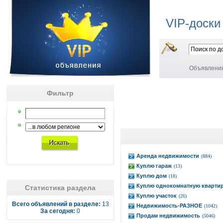
VIP-доски
Объявлени
Фильтр
Аренда недвижимости
(884)
Куплю гараж
(13)
Куплю дом
(18)
Куплю однокомнатную кварти
Статистика раздела
Куплю участок
(26)
Всего объявлений в разделе:
13
Недвижимость-РАЗНОЕ
(1042)
За сегодня:
0
Продам недвижимость
(5046)