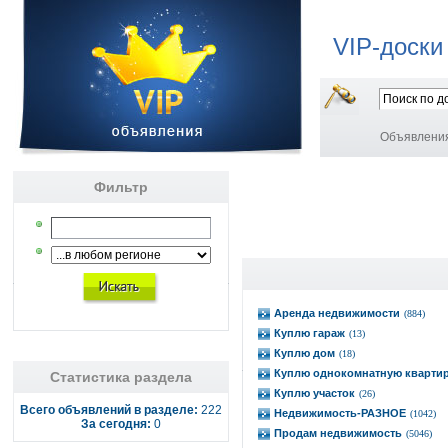
VIP-доски
Объявлени
Фильтр
Аренда недвижимости
(884)
Куплю гараж
(13)
Куплю дом
(18)
Куплю однокомнатную кварти
Статистика раздела
Куплю участок
(26)
Всего объявлений в разделе:
222
Недвижимость-РАЗНОЕ
(1042)
За сегодня:
0
Продам недвижимость
(5046)