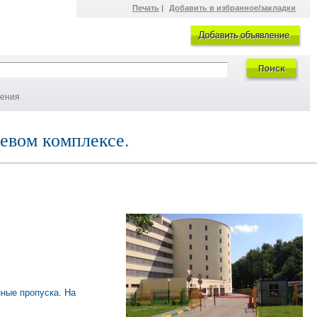
Печать
|
Добавить в избранное/закладки
ления
евом комплексе.
ные пропуска. На