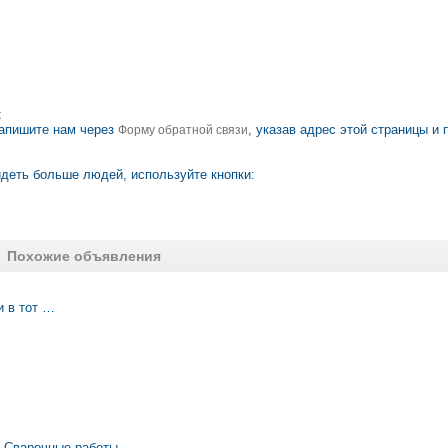
ж
апишите нам через
, указав адрес этой страницы и 
Форму обратной связи
деть больше людей, используйте кнопки:
Похожие объявления
и в тот …
. Сварочные работы.