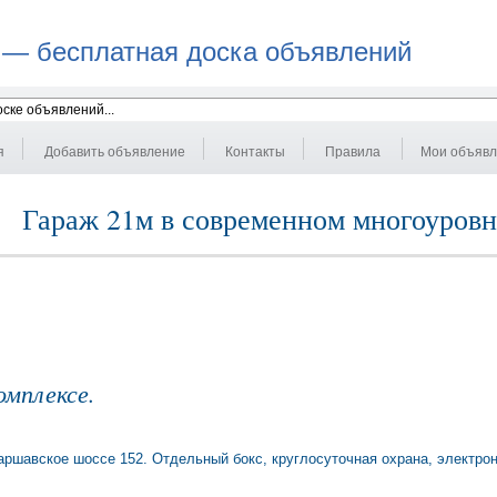
 — бесплатная доска объявлений
я
Добавить объявление
Контакты
Правила
Мои объяв
Гараж 21м в современном многоуровн
омплексе.
ршавское шоссе 152. Отдельный бокс, круглосуточная охрана, электрон