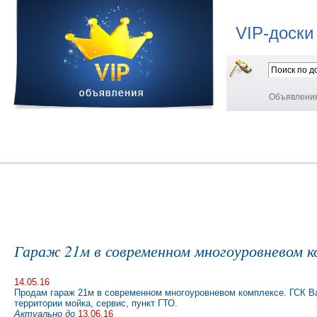
VIP-доски
Объявлени
Гараж 21м в современном многоуровневом к
14.05.16
Продам гараж 21м в современном многоуровневом комплексе. ГСК Ва
территории мойка, сервис, пункт ГТО.
Актуально до
13.06.16