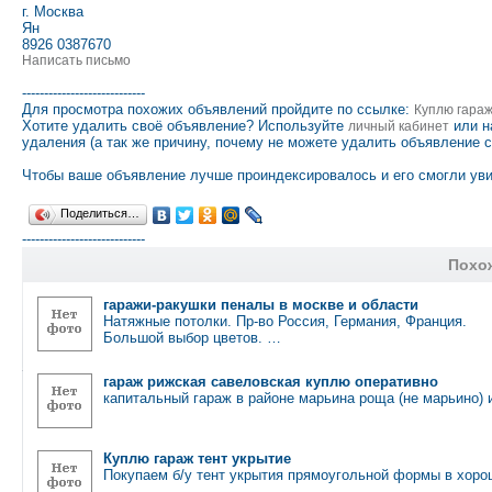
г. Москва
Ян
8926 0387670
Написать письмо
----------------------------
Для просмотра похожих объявлений пройдите по ссылке:
Куплю гара
Хотите удалить своё объявление? Используйте
или н
личный кабинет
удаления (а так же причину, почему не можете удалить объявление 
Чтобы ваше объявление лучше проиндексировалось и его смогли уви
Поделиться…
----------------------------
Похо
гаражи-ракушки пеналы в москве и области
Натяжные потолки. Пр-во Россия, Германия, Франция.
Большой выбор цветов. …
гараж рижская савеловская куплю оперативно
капитальный гараж в районе марьина роща (не марьино)
Куплю гараж тент укрытие
Покупаем б/у тент укрытия прямоугольной формы в хоро
…