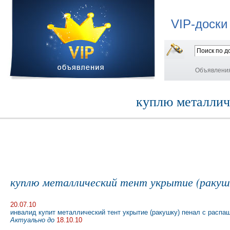
VIP-доски
Объявлени
куплю металлич
куплю металлический тент укрытие (ракуш
20.07.10
инвалид купит металлический тент укрытие (ракушку) пенал с распа
Актуально до
18.10.10