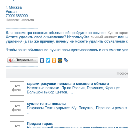
г. Москва
Роман
79091683900
Написать письмо
----------------------------
Для просмотра похожих объявлений пройдите по ссылке:
Куплю гара
Хотите удалить своё объявление? Используйте
или н
личный кабинет
удаления (а так же причину, почему не можете удалить объявление 
Чтобы ваше объявление лучше проиндексировалось и его смогли уви
Поделиться…
----------------------------
Похо
гаражи-ракушки пеналы в москве и области
Натяжные потолки. Пр-во Россия, Германия, Франция.
Большой выбор цветов. …
куплю тенты пеналы
Покупаем Тенты-укрытия б/у. Покупка,. Перенос и ремонт
…
Продам гараж
На охраняемой автостоянке с видео наблюдением и сто