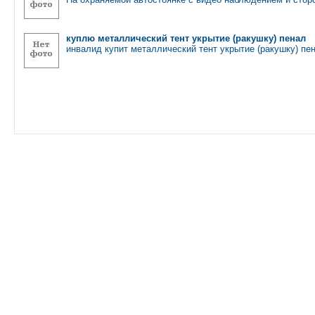
куплю металлический тент укрытие (ракушку) пенал
инвалид купит металлический тент укрытие (ракушку) п