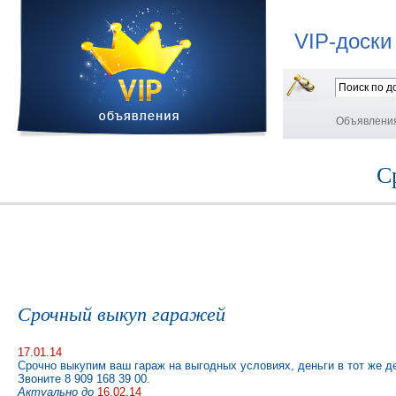
VIP-доски
Объявлени
С
Срочный выкуп гаражей
17.01.14
Срочно выкупим ваш гараж на выгодных условиях, деньги в тот же д
Звоните 8 909 168 39 00.
Актуально до
16.02.14