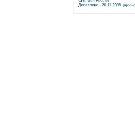
СНГ, Вся Россия
Добавлено - 20.11.2008
[просмо