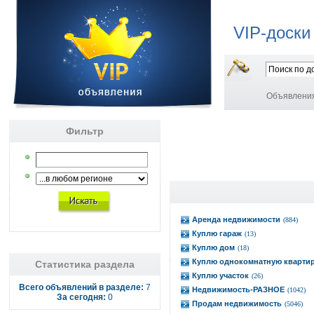
VIP-доски
Объявлени
Фильтр
Аренда недвижимости
(884)
Куплю гараж
(13)
Куплю дом
(18)
Куплю однокомнатную кварти
Статистика раздела
Куплю участок
(26)
Всего объявлений в разделе:
7
Недвижимость-РАЗНОЕ
(1042)
За сегодня:
0
Продам недвижимость
(5046)