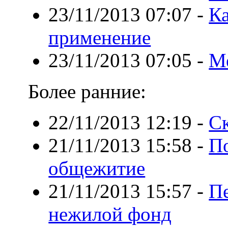
23/11/2013 07:07
-
Ка
применение
23/11/2013 07:05
-
Ме
Более ранние:
22/11/2013 12:19
-
Ск
21/11/2013 15:58
-
П
общежитие
21/11/2013 15:57
-
Пе
нежилой фонд