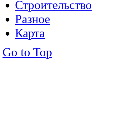
Строительство
Разное
Карта
Go to Top