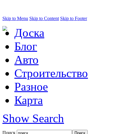
Skip to Menu
Skip to Content
Skip to Footer
Доска
Блог
Авто
Строительство
Разное
Карта
Show Search
Поиск