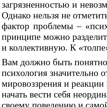
загрязненностью и невоз
Однако нельзя не отметит
фактор проблемы – «пси
принципе можно разделит
и коллективную. К «толпе
Вам должно быть понятно
психология значительно о
мировоззрения и реакции
начать вести себя неорди
своему поведению и самой