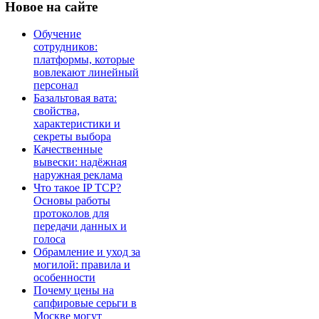
Новое
на сайте
Обучение
сотрудников:
платформы, которые
вовлекают линейный
персонал
Базальтовая вата:
свойства,
характеристики и
секреты выбора
Качественные
вывески: надёжная
наружная реклама
Что такое IP TCP?
Основы работы
протоколов для
передачи данных и
голоса
Обрамление и уход за
могилой: правила и
особенности
Почему цены на
сапфировые серьги в
Москве могут