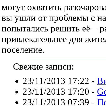
могут охватить разочарован
вы ушли от проблемы с на
попытались решить её – ра
привлекательнее для жите
поселение.
Свежие записи:
23/11/2013 17:22
-
Ви
23/11/2013 17:20
-
G
23/11/2013 07:39
-
П