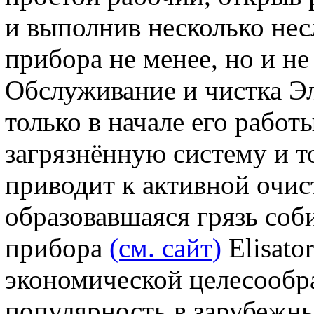
и выполнив несколько не
прибора не менее, но и не
Обслуживание и чистка Эл
только в начале его работ
загрязнённую систему и то
приводит к активной очист
образовавшаяся грязь соб
прибора
(см. сайт)
Elisato
экономической целесообра
популярность в зарубежны