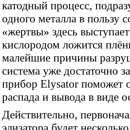
катодный процесс, подра
одного металла в пользу с
«жертвы» здесь выступает
кислородом ложится плёнк
малейшие причины разруш
система уже достаточно з
прибор Elysator поможет о
распада и вывода в виде о
Действительно, первонача
элизатора будет нескольк