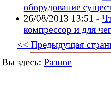
оборудование сущест
26/08/2013 13:51
-
Чт
компрессор и для че
<< Предыдущая стран
Вы здесь:
Разное