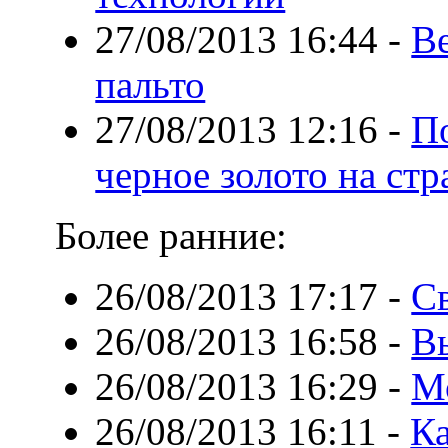
27/08/2013 16:44
-
В
пальто
27/08/2013 12:16
-
П
черное золото на стр
Более ранние:
26/08/2013 17:17
-
Св
26/08/2013 16:58
-
В
26/08/2013 16:29
-
М
26/08/2013 16:11
-
Ка