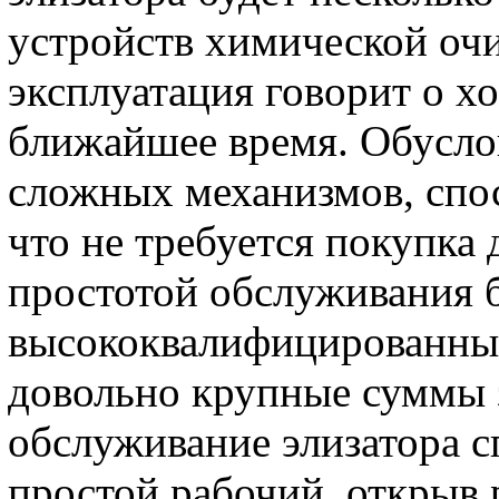
устройств химической оч
эксплуатация говорит о х
ближайшее время. Обусло
сложных механизмов, спос
что не требуется покупка
простотой обслуживания 
высококвалифицированных
довольно крупные суммы з
обслуживание элизатора 
простой рабочий, открыв р