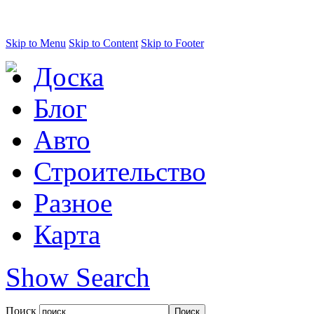
Skip to Menu
Skip to Content
Skip to Footer
Доска
Блог
Авто
Строительство
Разное
Карта
Show Search
Поиск