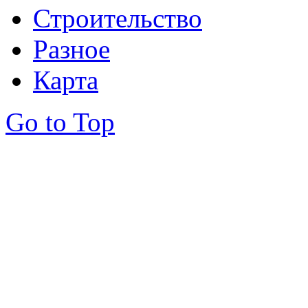
Строительство
Разное
Карта
Go to Top