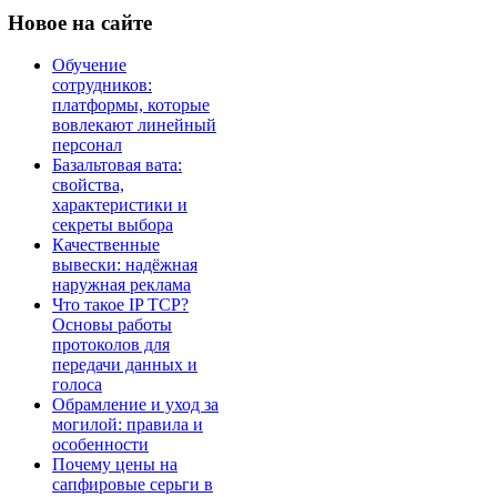
Новое
на сайте
Обучение
сотрудников:
платформы, которые
вовлекают линейный
персонал
Базальтовая вата:
свойства,
характеристики и
секреты выбора
Качественные
вывески: надёжная
наружная реклама
Что такое IP TCP?
Основы работы
протоколов для
передачи данных и
голоса
Обрамление и уход за
могилой: правила и
особенности
Почему цены на
сапфировые серьги в