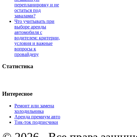
перепланировку и не
остаться под
завалами?
Что учитывать при
выборе аренды
автомобиля с
водителем: критерии,
условия и важные
вопросы к
провайдеру
Статистика
Интересное
Ремонт или замена
холодильника
Аренда премиум авто
Тик-ток подписчики
© 2026 . Все права защищ