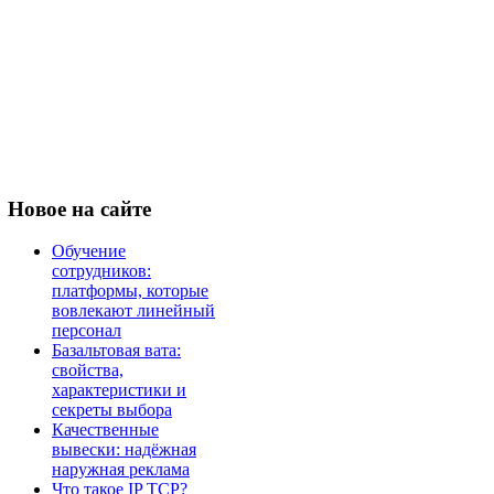
Новое
на сайте
Обучение
сотрудников:
платформы, которые
вовлекают линейный
персонал
Базальтовая вата:
свойства,
характеристики и
секреты выбора
Качественные
вывески: надёжная
наружная реклама
Что такое IP TCP?