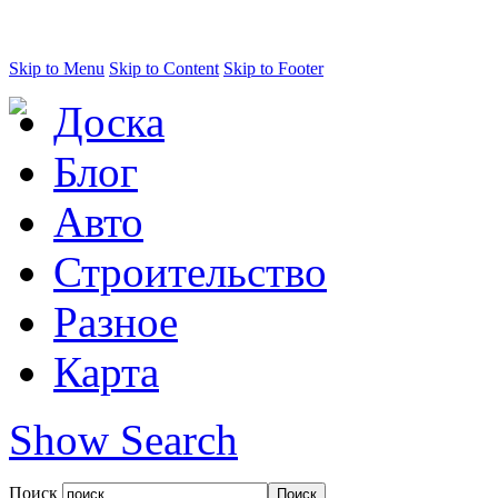
Skip to Menu
Skip to Content
Skip to Footer
Доска
Блог
Авто
Строительство
Разное
Карта
Show Search
Поиск