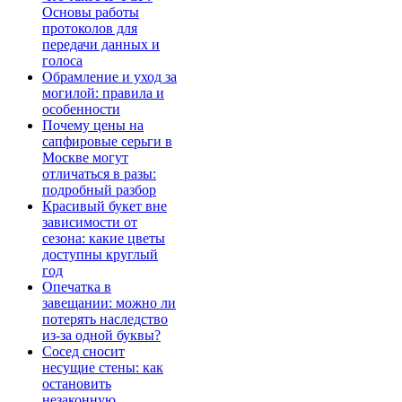
Основы работы
протоколов для
передачи данных и
голоса
Обрамление и уход за
могилой: правила и
особенности
Почему цены на
сапфировые серьги в
Москве могут
отличаться в разы:
подробный разбор
Красивый букет вне
зависимости от
сезона: какие цветы
доступны круглый
год
Опечатка в
завещании: можно ли
потерять наследство
из-за одной буквы?
Сосед сносит
несущие стены: как
остановить
незаконную