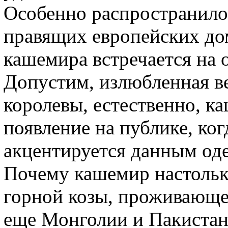
Особенно распространилос
правящих европейских до
кашемира встречается на 
Допустим, излюбленная в
королевы, естественно, к
появление на публике, ког
акцентируется данным од
Почему кашемир настолько
горной козы, проживающей
еще Монголии и Пакистан