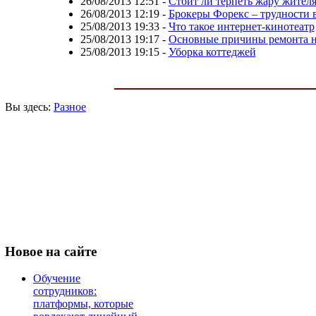
26/08/2013 12:51
-
Стоит ли терпеть жару жител
26/08/2013 12:19
-
Брокеры Форекс – трудности 
25/08/2013 19:33
-
Что такое интернет-кинотеатр
25/08/2013 19:17
-
Основные причины ремонта но
25/08/2013 19:15
-
Уборка коттеджей
Вы здесь:
Разное
Новое
на сайте
Обучение
сотрудников:
платформы, которые