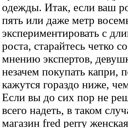
одежды. Итак, если ваш р
пять или даже метр восем
экспериментировать с дли
роста, старайтесь четко с
мнению экспертов, девуш
незачем покупать капри, 
кажутся гораздо ниже, чем
Если вы до сих пор не ре
всего надеть, в таком случ
магазин fred perry женска