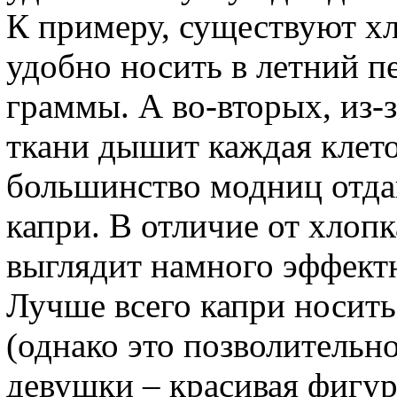
К примеру, существуют хл
удобно носить в летний п
граммы. А во-вторых, из-
ткани дышит каждая клето
большинство модниц отд
капри. В отличие от хлоп
выглядит намного эффектн
Лучше всего капри носит
(однако это позволительно
девушки – красивая фигур