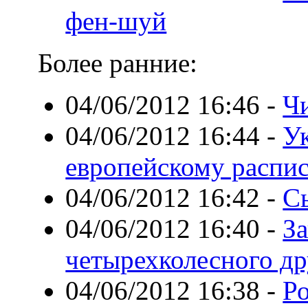
фен-шуй
Более ранние:
04/06/2012 16:46
-
Ч
04/06/2012 16:44
-
У
европейскому распи
04/06/2012 16:42
-
С
04/06/2012 16:40
-
За
четырехколесного др
04/06/2012 16:38
-
Р