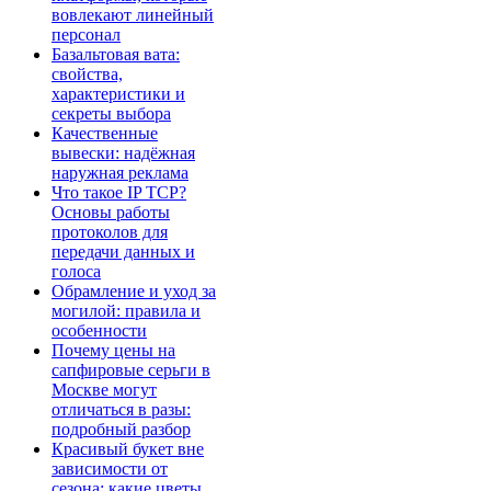
вовлекают линейный
персонал
Базальтовая вата:
свойства,
характеристики и
секреты выбора
Качественные
вывески: надёжная
наружная реклама
Что такое IP TCP?
Основы работы
протоколов для
передачи данных и
голоса
Обрамление и уход за
могилой: правила и
особенности
Почему цены на
сапфировые серьги в
Москве могут
отличаться в разы:
подробный разбор
Красивый букет вне
зависимости от
сезона: какие цветы