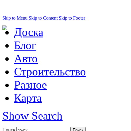
Skip to Menu
Skip to Content
Skip to Footer
Доска
Блог
Авто
Строительство
Разное
Карта
Show Search
Поиск