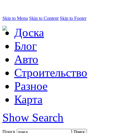
Skip to Menu
Skip to Content
Skip to Footer
Доска
Блог
Авто
Строительство
Разное
Карта
Show Search
Поиск