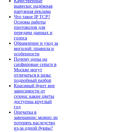
Качественные
вывески: надёжная
наружная реклама
Что такое IP TCP?
Основы работы
протоколов для
передачи данных и
голоса
Обрамление и уход за
могилой: правила и
особенности
Почему цены на
сапфировые серьги в
Москве могут
отличаться в разы:
подробный разбор
Красивый букет вне
зависимости от
сезона: какие цветы
доступны круглый
год
Опечатка в
завещании: можно ли
потерять наследство
из-за одной буквы?