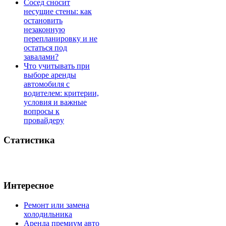
Сосед сносит
несущие стены: как
остановить
незаконную
перепланировку и не
остаться под
завалами?
Что учитывать при
выборе аренды
автомобиля с
водителем: критерии,
условия и важные
вопросы к
провайдеру
Статистика
Интересное
Ремонт или замена
холодильника
Аренда премиум авто