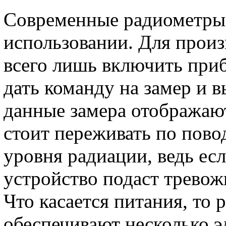
Современные радиометры 
использовании. Для прои
всего лишь включить приб
дать команду на замер и в
данные замера отображаю
стоит переживать по пово
уровня радиации, ведь ес
устройство подаст трево
Что касается питания, то
обеспечивают несколько э