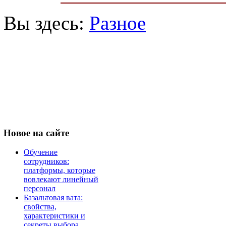
Вы здесь:
Разное
Новое
на сайте
Обучение
сотрудников:
платформы, которые
вовлекают линейный
персонал
Базальтовая вата:
свойства,
характеристики и
секреты выбора