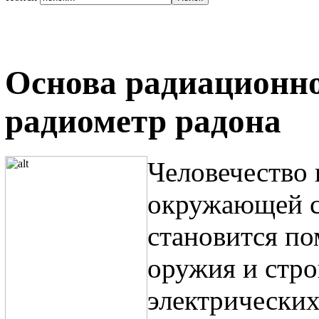
Основа радиационно
радиометр радона
Человечество 
окружающей ср
становится по
оружия и стро
электрических