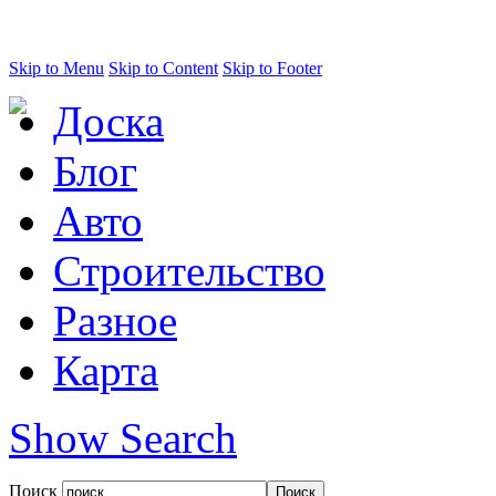
Skip to Menu
Skip to Content
Skip to Footer
Доска
Блог
Авто
Строительство
Разное
Карта
Show Search
Поиск