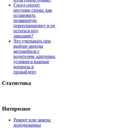
Сосед сносит
несущие стены: как
остановить
незаконную
перепланировку и не
остаться под
завалами?
Что учитывать при
выборе аренды
автомобиля с
водителем: критерии,
условия и важные
вопросы к
провайдеру
Статистика
Интересное
Ремонт или замена
холодильника