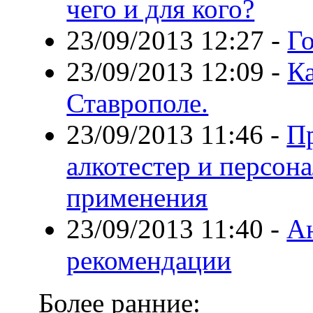
чего и для кого?
23/09/2013 12:27
-
Г
23/09/2013 12:09
-
Ка
Ставрополе.
23/09/2013 11:46
-
П
алкотестер и персо
применения
23/09/2013 11:40
-
А
рекомендации
Более ранние: