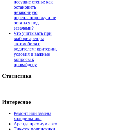
несущие стены: как
остановить
незаконную
перепланировку и не
остаться под
завалами?
Что учитывать при
выборе аренды
автомобиля с
водителем: критерии,
условия и важные
вопросы к
провайдеру
Статистика
Интересное
Ремонт или замена
холодильника
Аренда премиум авто
Тик-ток подписчики