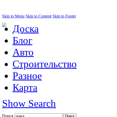
Skip to Menu
Skip to Content
Skip to Footer
Доска
Блог
Авто
Строительство
Разное
Карта
Show Search
Поиск