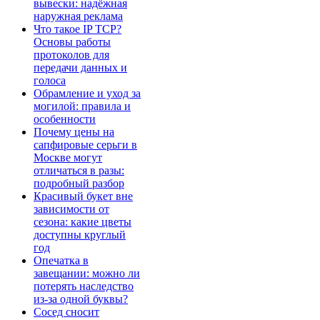
вывески: надёжная
наружная реклама
Что такое IP TCP?
Основы работы
протоколов для
передачи данных и
голоса
Обрамление и уход за
могилой: правила и
особенности
Почему цены на
сапфировые серьги в
Москве могут
отличаться в разы:
подробный разбор
Красивый букет вне
зависимости от
сезона: какие цветы
доступны круглый
год
Опечатка в
завещании: можно ли
потерять наследство
из-за одной буквы?
Сосед сносит