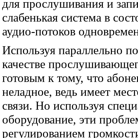
для прослушивания и запи
слабенькая система в сос
аудио-потоков одновреме
Используя параллельно п
качестве прослушивающего
готовым к тому, что абон
неладное, ведь имеет мес
связи. Но используя спе
оборудование, эти пробл
регулированием громкости