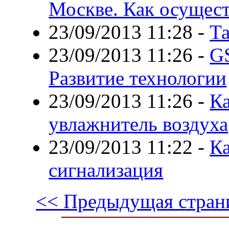
Москве. Как осущес
23/09/2013 11:28
-
Т
23/09/2013 11:26
-
G
Развитие технологии
23/09/2013 11:26
-
Ка
увлажнитель воздуха
23/09/2013 11:22
-
К
сигнализация
<< Предыдущая стран