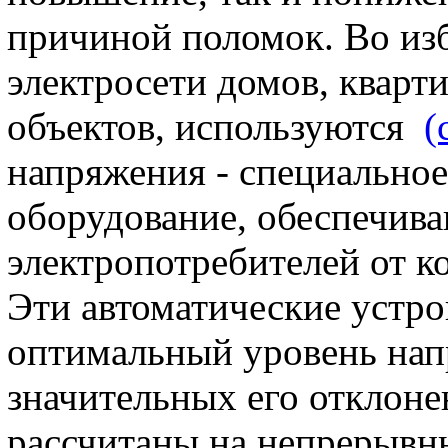
причиной поломок. Во изб
электросети домов, кварт
объектов, используются
(
напряжения - специальное
оборудование, обеспечив
электропотребителей от к
Эти автоматические устро
оптимальный уровень нап
значительных его отклоне
рассчитаны на непрерывн