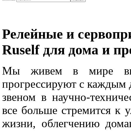
Релейные и сервопр
Ruself для дома и п
Мы живем в мире выс
прогрессируют с каждым 
звеном в научно-техниче
все больше стремится к 
жизни, облегчению дома