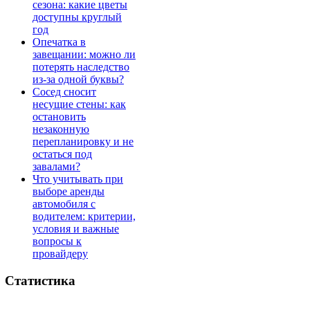
сезона: какие цветы
доступны круглый
год
Опечатка в
завещании: можно ли
потерять наследство
из-за одной буквы?
Сосед сносит
несущие стены: как
остановить
незаконную
перепланировку и не
остаться под
завалами?
Что учитывать при
выборе аренды
автомобиля с
водителем: критерии,
условия и важные
вопросы к
провайдеру
Статистика