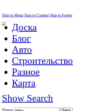
Skip to Menu
Skip to Content
Skip to Footer
Доска
Блог
Авто
Строительство
Разное
Карта
Show Search
Поиск