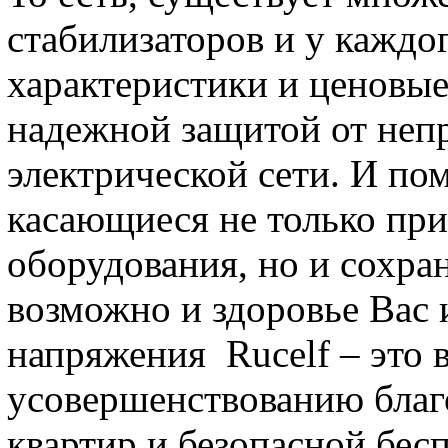
стабилизаторов и у каждо
характеристики и ценовые
надежной защитой от непр
электрической сети. И п
касающиеся не только при
оборудования, но и сохран
возможно и здоровье Вас 
напряжения Rucelf – это 
усовершенствованию благ
квартир и безопасной бес