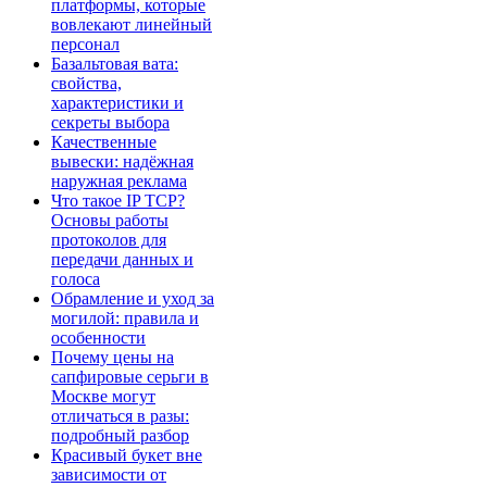
платформы, которые
вовлекают линейный
персонал
Базальтовая вата:
свойства,
характеристики и
секреты выбора
Качественные
вывески: надёжная
наружная реклама
Что такое IP TCP?
Основы работы
протоколов для
передачи данных и
голоса
Обрамление и уход за
могилой: правила и
особенности
Почему цены на
сапфировые серьги в
Москве могут
отличаться в разы:
подробный разбор
Красивый букет вне
зависимости от