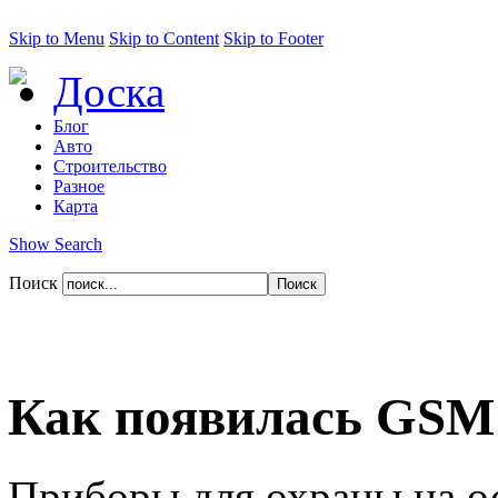
Skip to Menu
Skip to Content
Skip to Footer
Доска
Блог
Авто
Строительство
Разное
Карта
Show Search
Поиск
Как появилась GSM
Приборы для охраны на о