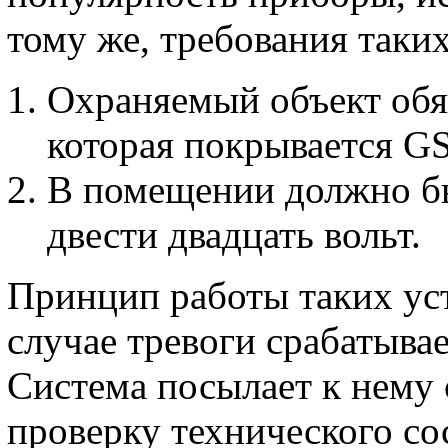
тому же, требования таки
Охраняемый объект обя
которая покрывается G
В помещении должно б
двести двадцать вольт.
Принцип работы таких уст
случае тревоги срабатыва
Система посылает к нему 
проверку технического со