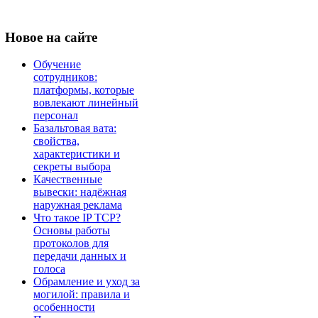
Новое
на сайте
Обучение
сотрудников:
платформы, которые
вовлекают линейный
персонал
Базальтовая вата:
свойства,
характеристики и
секреты выбора
Качественные
вывески: надёжная
наружная реклама
Что такое IP TCP?
Основы работы
протоколов для
передачи данных и
голоса
Обрамление и уход за
могилой: правила и
особенности