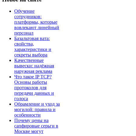
Обучение
сотрудников:
платформы, которые
вовлекают линейный
персонал
Базальтовая вата:
свойства,
характеристики и
секреты выбора
Качественные
вывески: надёжная
наружная реклама
Что такое IP TCP?
Основы работы
протоколов для
передачи данных и
голоса
Обрамление и уход за
могилой: правила и
особенности
Почему цены на
сапфировые серьги в
Москве могут