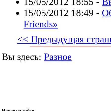
15/05/2012 18:55
-
В
15/05/2012 18:49
-
О
Friends»
<< Предыдущая стран
Вы здесь:
Разное
Новое
на сайте