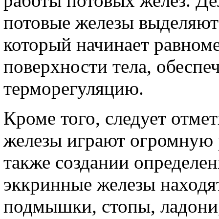
работы потовых желез. Де
потовые железы выделяют 
который начинает равноме
поверхности тела, обеспеч
терморегуляцию.
Кроме того, следует отме
железы играют огромную 
также создании определенн
эккринные железы находят
подмышки, стопы, ладони,