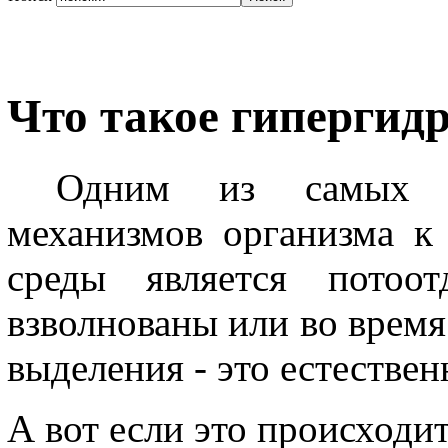
Что такое гипергид
Одним из самых ва
механизмов организма к
среды является потоот
взволнованы или во врем
выделения - это естестве
А вот если это происходит