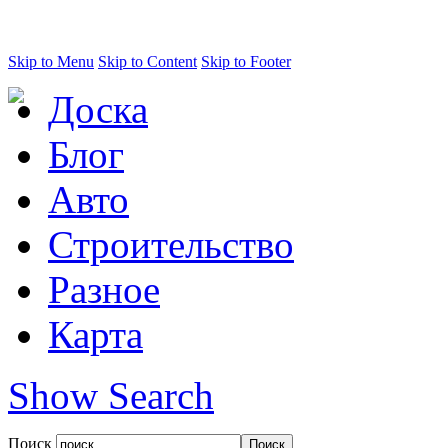
Skip to Menu
Skip to Content
Skip to Footer
Доска
Блог
Авто
Строительство
Разное
Карта
Show Search
Поиск