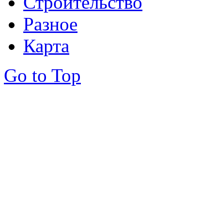
Строительство
Разное
Карта
Go to Top