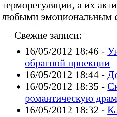
терморегуляции, а их акти
любыми эмоциональным с
Свежие записи:
16/05/2012 18:46
-
У
обратной проекции
16/05/2012 18:44
-
До
16/05/2012 18:35
-
Ск
романтическую дра
16/05/2012 18:32
-
Ка