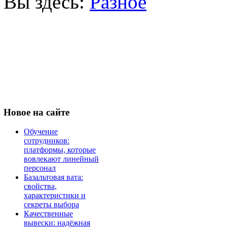
Вы здесь:
Разное
Новое
на сайте
Обучение
сотрудников:
платформы, которые
вовлекают линейный
персонал
Базальтовая вата:
свойства,
характеристики и
секреты выбора
Качественные
вывески: надёжная