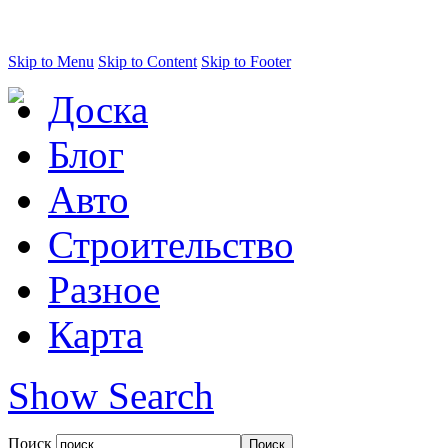
Skip to Menu
Skip to Content
Skip to Footer
Доска
Блог
Авто
Строительство
Разное
Карта
Show Search
Поиск