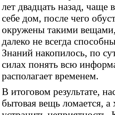
лет двадцать назад, чаще 
себе дом, после чего обус
окружены такими вещами,
далеко не всегда способн
Знаний накопилось, по сут
силах понять всю информац
располагает временем.
В итоговом результате, на
бытовая вещь ломается, а 
устранить неприятность.