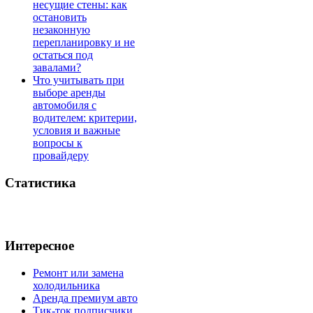
несущие стены: как
остановить
незаконную
перепланировку и не
остаться под
завалами?
Что учитывать при
выборе аренды
автомобиля с
водителем: критерии,
условия и важные
вопросы к
провайдеру
Статистика
Интересное
Ремонт или замена
холодильника
Аренда премиум авто
Тик-ток подписчики