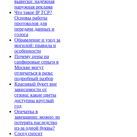
вывески: надёжная
наружная реклама
Что такое IP TCP?
Основы работы
протоколов для
передачи данных и
голоса
Обрамление и уход за
могилой: правила и
особенности
Почему цены на
сапфировые серьги в
Москве могут
отличаться в разы:
подробный разбор
Красивый букет вне
зависимости от
сезона: какие цветы
доступны круглый
год
Опечатка в
завещании: можно ли
потерять наследство
из-за одной буквы?
Сосед сносит