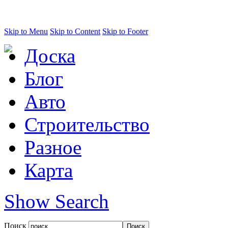
Skip to Menu
Skip to Content
Skip to Footer
Доска
Блог
Авто
Строительство
Разное
Карта
Show Search
Поиск