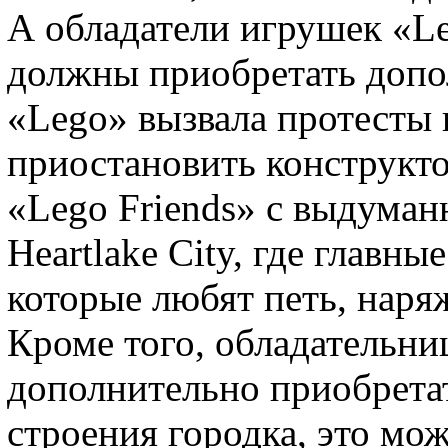
А обладатели игрушек «Le
должны приобретать допо
«Lego» вызвала протесты 
приостановить конструкто
«Lego Friends» с выдума
Heartlake City, где главны
которые любят петь, наряж
Кроме того, обладательни
дополнительно приобретат
строения городка, это мож