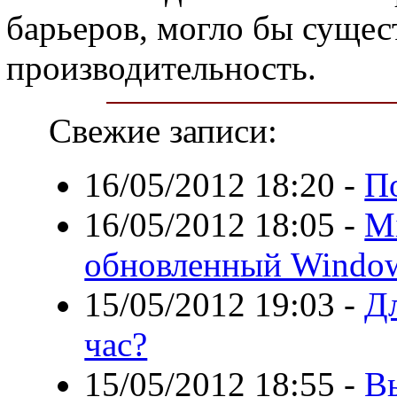
барьеров, могло бы суще
производительность.
Свежие записи:
16/05/2012 18:20
-
П
16/05/2012 18:05
-
Mi
обновленный Windows
15/05/2012 19:03
-
Дл
час?
15/05/2012 18:55
-
В