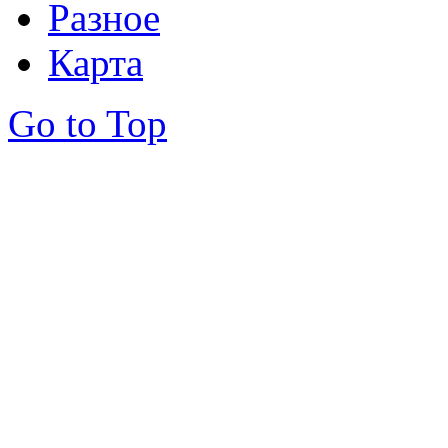
Разное
Карта
Go to Top