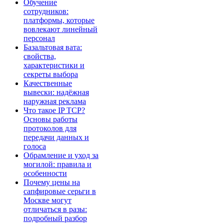
Обучение
сотрудников:
платформы, которые
вовлекают линейный
персонал
Базальтовая вата:
свойства,
характеристики и
секреты выбора
Качественные
вывески: надёжная
наружная реклама
Что такое IP TCP?
Основы работы
протоколов для
передачи данных и
голоса
Обрамление и уход за
могилой: правила и
особенности
Почему цены на
сапфировые серьги в
Москве могут
отличаться в разы:
подробный разбор