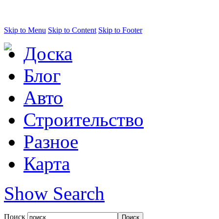
Skip to Menu
Skip to Content
Skip to Footer
Доска
Блог
Авто
Строительство
Разное
Карта
Show Search
Поиск