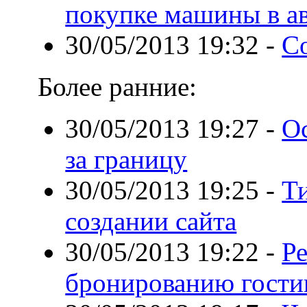
покупке машины в а
30/05/2013 19:32
-
С
Более ранние:
30/05/2013 19:27
-
О
за границу
30/05/2013 19:25
-
Т
создании сайта
30/05/2013 19:22
-
Р
бронированию гост