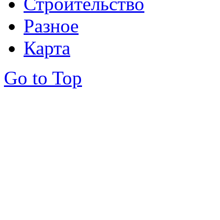
Строительство
Разное
Карта
Go to Top