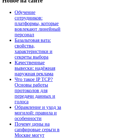
Новое
на сайте
Обучение
сотрудников:
платформы, которые
вовлекают линейный
персонал
Базальтовая вата:
свойства,
характеристики и
секреты выбора
Качественные
вывески: надёжная
наружная реклама
Что такое IP TCP?
Основы работы
протоколов для
передачи данных и
голоса
Обрамление и уход за
могилой: правила и
особенности
Почему цены на
сапфировые серьги в
Москве могут