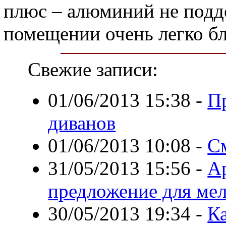
плюс – алюминий не подде
помещении очень легко бл
Свежие записи:
01/06/2013 15:38
-
П
диванов
01/06/2013 10:08
-
С
31/05/2013 15:56
-
А
предложение для ме
30/05/2013 19:34
-
К