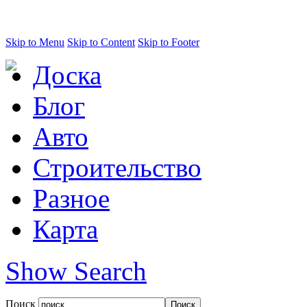
Skip to Menu
Skip to Content
Skip to Footer
Доска
Блог
Авто
Строительство
Разное
Карта
Show Search
Поиск