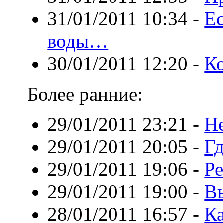
31/01/2011 10:34
-
Ес
воды…
30/01/2011 12:20
-
К
Более ранние:
29/01/2011 23:21
-
Н
29/01/2011 20:05
-
Гд
29/01/2011 19:06
-
Ре
29/01/2011 19:00
-
В
28/01/2011 16:57
-
Ка