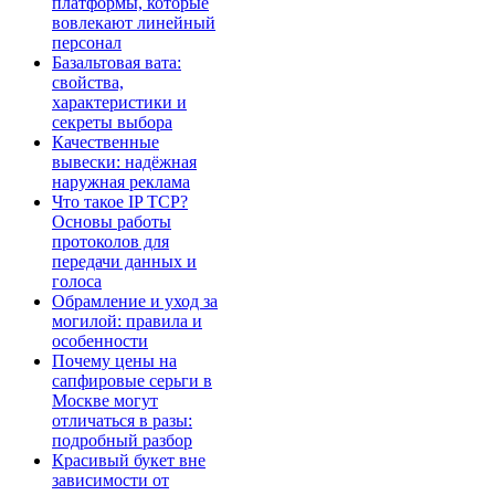
платформы, которые
вовлекают линейный
персонал
Базальтовая вата:
свойства,
характеристики и
секреты выбора
Качественные
вывески: надёжная
наружная реклама
Что такое IP TCP?
Основы работы
протоколов для
передачи данных и
голоса
Обрамление и уход за
могилой: правила и
особенности
Почему цены на
сапфировые серьги в
Москве могут
отличаться в разы:
подробный разбор
Красивый букет вне
зависимости от