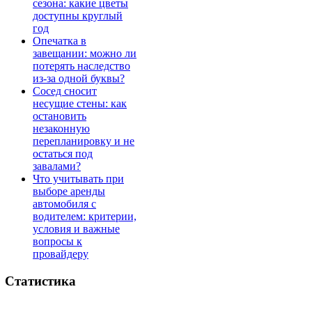
сезона: какие цветы
доступны круглый
год
Опечатка в
завещании: можно ли
потерять наследство
из-за одной буквы?
Сосед сносит
несущие стены: как
остановить
незаконную
перепланировку и не
остаться под
завалами?
Что учитывать при
выборе аренды
автомобиля с
водителем: критерии,
условия и важные
вопросы к
провайдеру
Статистика