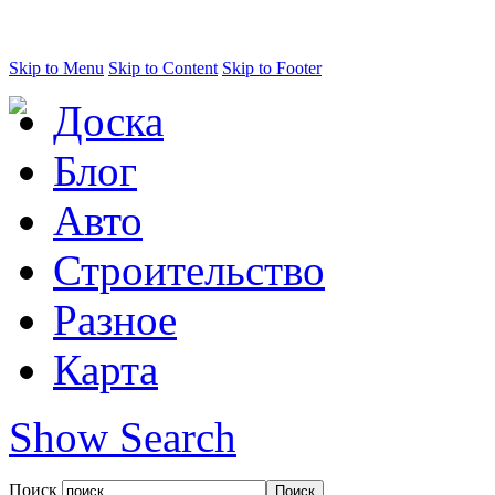
Skip to Menu
Skip to Content
Skip to Footer
Доска
Блог
Авто
Строительство
Разное
Карта
Show Search
Поиск