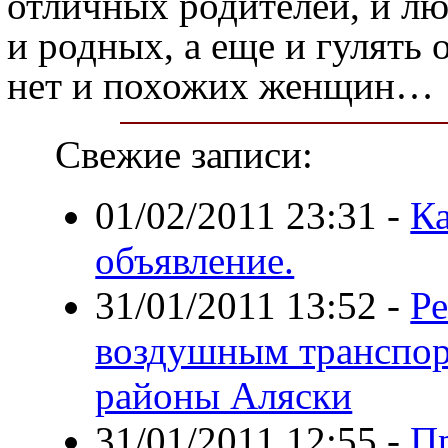
отличных родителей, и лю
и родных, а еще и гулять о
нет и похожих женщин…
Свежие записи:
01/02/2011 23:31
-
Ка
объявление.
31/01/2011 13:52
-
Ре
воздушным транспор
районы Аляски
31/01/2011 12:55
-
П