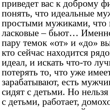
приведет вас к доброму ф
понять, что идеальные му
простыми мужиками, что 
ласковые – бьют… Именно 
пару темок «от» и «до» вы
кто сейчас находится рядо
идеал, и искать что-то лу
потерять то, что уже име
зарабатывают, есть мужчи
сидят с детьми. Но нельз
с детьми, работает, домох