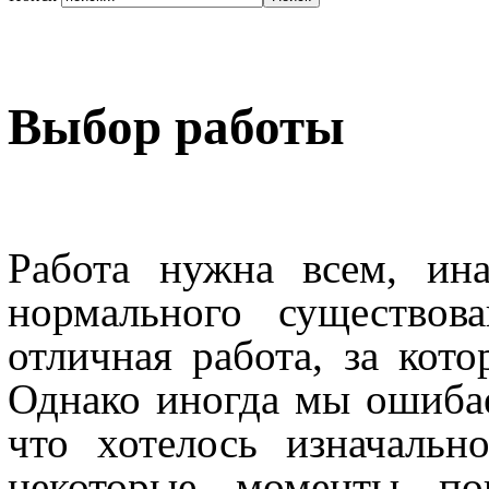
Выбор работы
Работа нужна всем, ин
нормального существов
отличная работа, за кот
Однако иногда мы ошибае
что хотелось изначальн
некоторые моменты по