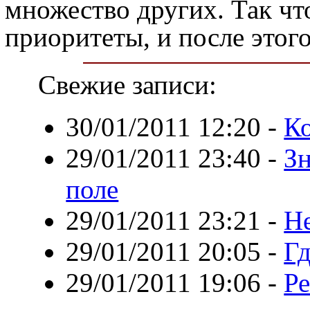
множество других. Так чт
приоритеты, и после этог
Свежие записи:
30/01/2011 12:20
-
К
29/01/2011 23:40
-
З
поле
29/01/2011 23:21
-
Н
29/01/2011 20:05
-
Гд
29/01/2011 19:06
-
Ре