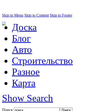
Skip to Menu
Skip to Content
Skip to Footer
Доска
Блог
Авто
Строительство
Разное
Карта
Show Search
Поиск