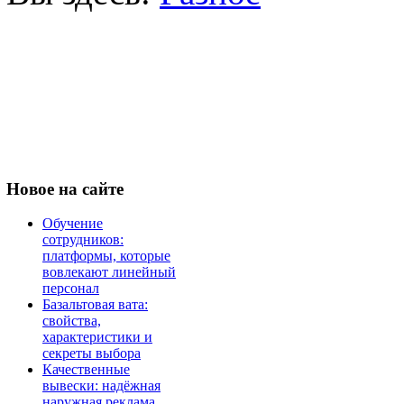
Новое
на сайте
Обучение
сотрудников:
платформы, которые
вовлекают линейный
персонал
Базальтовая вата:
свойства,
характеристики и
секреты выбора
Качественные
вывески: надёжная
наружная реклама