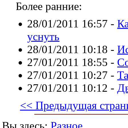
Более ранние:
28/01/2011 16:57
-
Ка
уснуть
28/01/2011 10:18
-
И
27/01/2011 18:55
-
С
27/01/2011 10:27
-
Та
27/01/2011 10:12
-
Дв
<< Предыдущая стран
Вы здесь:
Разное